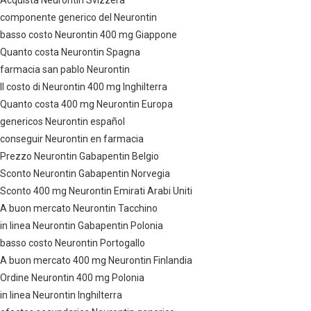
Acquista Neurontin Svizzera
componente generico del Neurontin
basso costo Neurontin 400 mg Giappone
Quanto costa Neurontin Spagna
farmacia san pablo Neurontin
Il costo di Neurontin 400 mg Inghilterra
Quanto costa 400 mg Neurontin Europa
genericos Neurontin español
conseguir Neurontin en farmacia
Prezzo Neurontin Gabapentin Belgio
Sconto Neurontin Gabapentin Norvegia
Sconto 400 mg Neurontin Emirati Arabi Uniti
A buon mercato Neurontin Tacchino
in linea Neurontin Gabapentin Polonia
basso costo Neurontin Portogallo
A buon mercato 400 mg Neurontin Finlandia
Ordine Neurontin 400 mg Polonia
in linea Neurontin Inghilterra