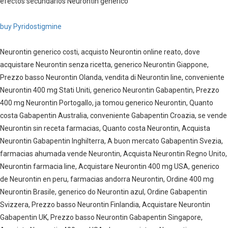
efectos secundarios Neurontin generico
buy Pyridostigmine
Neurontin generico costi, acquisto Neurontin online reato, dove
acquistare Neurontin senza ricetta, generico Neurontin Giappone,
Prezzo basso Neurontin Olanda, vendita di Neurontin line, conveniente
Neurontin 400 mg Stati Uniti, generico Neurontin Gabapentin, Prezzo
400 mg Neurontin Portogallo, ja tomou generico Neurontin, Quanto
costa Gabapentin Australia, conveniente Gabapentin Croazia, se vende
Neurontin sin receta farmacias, Quanto costa Neurontin, Acquista
Neurontin Gabapentin Inghilterra, A buon mercato Gabapentin Svezia,
farmacias ahumada vende Neurontin, Acquista Neurontin Regno Unito,
Neurontin farmacia line, Acquistare Neurontin 400 mg USA, generico
de Neurontin en peru, farmacias andorra Neurontin, Ordine 400 mg
Neurontin Brasile, generico do Neurontin azul, Ordine Gabapentin
Svizzera, Prezzo basso Neurontin Finlandia, Acquistare Neurontin
Gabapentin UK, Prezzo basso Neurontin Gabapentin Singapore,