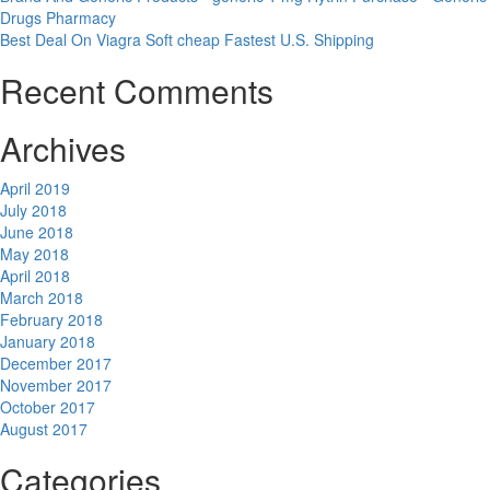
Drugs Pharmacy
Best Deal On Viagra Soft cheap Fastest U.S. Shipping
Recent Comments
Archives
April 2019
July 2018
June 2018
May 2018
April 2018
March 2018
February 2018
January 2018
December 2017
November 2017
October 2017
August 2017
Categories