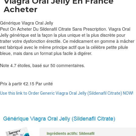
Viagra Oral Jelly En France
Acheter
Générique Viagra Oral Jelly
Peut On Acheter Du Sildenafil Citrate Sans Prescription. Viagra Oral
Jelly générique est la façon la plus unique et la plus discrète pour
traiter votre dysfonction érectile. Ce médicament en gomme à mâcher
est fabriqué avec le même principe actif que la célèbre petite pilule
bleue, mais dans un format plus facile à digérer.
Note
4.7
étoiles, basé sur
50
commentaires.
Prix à partir
€2.15
Par unité
Use this link to Order Generic Viagra Oral Jelly (Sildenafil Citrate) NOW!