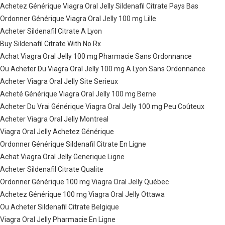
Achetez Générique Viagra Oral Jelly Sildenafil Citrate Pays Bas
Ordonner Générique Viagra Oral Jelly 100 mg Lille
Acheter Sildenafil Citrate A Lyon
Buy Sildenafil Citrate With No Rx
Achat Viagra Oral Jelly 100 mg Pharmacie Sans Ordonnance
Ou Acheter Du Viagra Oral Jelly 100 mg A Lyon Sans Ordonnance
Acheter Viagra Oral Jelly Site Serieux
Acheté Générique Viagra Oral Jelly 100 mg Berne
Acheter Du Vrai Générique Viagra Oral Jelly 100 mg Peu Coûteux
Acheter Viagra Oral Jelly Montreal
Viagra Oral Jelly Achetez Générique
Ordonner Générique Sildenafil Citrate En Ligne
Achat Viagra Oral Jelly Generique Ligne
Acheter Sildenafil Citrate Qualite
Ordonner Générique 100 mg Viagra Oral Jelly Québec
Achetez Générique 100 mg Viagra Oral Jelly Ottawa
Ou Acheter Sildenafil Citrate Belgique
Viagra Oral Jelly Pharmacie En Ligne