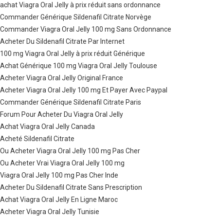
achat Viagra Oral Jelly à prix réduit sans ordonnance
Commander Générique Sildenafil Citrate Norvège
Commander Viagra Oral Jelly 100 mg Sans Ordonnance
Acheter Du Sildenafil Citrate Par Internet
100 mg Viagra Oral Jelly à prix réduit Générique
Achat Générique 100 mg Viagra Oral Jelly Toulouse
Acheter Viagra Oral Jelly Original France
Acheter Viagra Oral Jelly 100 mg Et Payer Avec Paypal
Commander Générique Sildenafil Citrate Paris
Forum Pour Acheter Du Viagra Oral Jelly
Achat Viagra Oral Jelly Canada
Acheté Sildenafil Citrate
Ou Acheter Viagra Oral Jelly 100 mg Pas Cher
Ou Acheter Vrai Viagra Oral Jelly 100 mg
Viagra Oral Jelly 100 mg Pas Cher Inde
Acheter Du Sildenafil Citrate Sans Prescription
Achat Viagra Oral Jelly En Ligne Maroc
Acheter Viagra Oral Jelly Tunisie