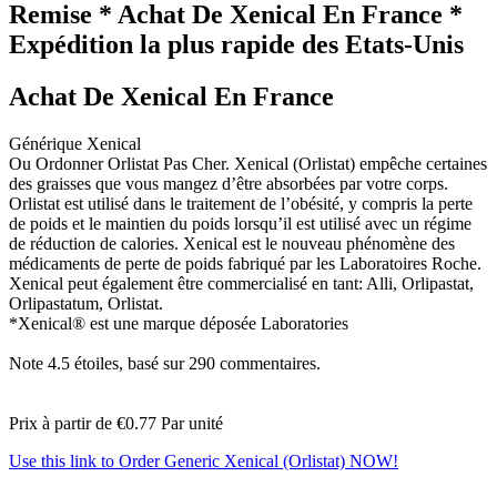
Remise * Achat De Xenical En France *
Expédition la plus rapide des Etats-Unis
Achat De Xenical En France
Générique Xenical
Ou Ordonner Orlistat Pas Cher. Xenical (Orlistat) empêche certaines
des graisses que vous mangez d’être absorbées par votre corps.
Orlistat est utilisé dans le traitement de l’obésité, y compris la perte
de poids et le maintien du poids lorsqu’il est utilisé avec un régime
de réduction de calories. Xenical est le nouveau phénomène des
médicaments de perte de poids fabriqué par les Laboratoires Roche.
Xenical peut également être commercialisé en tant: Alli, Orlipastat,
Orlipastatum, Orlistat.
*Xenical® est une marque déposée Laboratories
Note
4.5
étoiles, basé sur
290
commentaires.
Prix à partir de
€0.77
Par unité
Use this link to Order Generic Xenical (Orlistat) NOW!