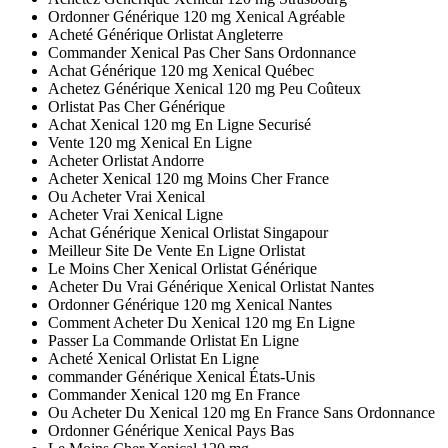
Ordonner Générique 120 mg Xenical Agréable
Acheté Générique Orlistat Angleterre
Commander Xenical Pas Cher Sans Ordonnance
Achat Générique 120 mg Xenical Québec
Achetez Générique Xenical 120 mg Peu Coûteux
Orlistat Pas Cher Générique
Achat Xenical 120 mg En Ligne Securisé
Vente 120 mg Xenical En Ligne
Acheter Orlistat Andorre
Acheter Xenical 120 mg Moins Cher France
Ou Acheter Vrai Xenical
Acheter Vrai Xenical Ligne
Achat Générique Xenical Orlistat Singapour
Meilleur Site De Vente En Ligne Orlistat
Le Moins Cher Xenical Orlistat Générique
Acheter Du Vrai Générique Xenical Orlistat Nantes
Ordonner Générique 120 mg Xenical Nantes
Comment Acheter Du Xenical 120 mg En Ligne
Passer La Commande Orlistat En Ligne
Acheté Xenical Orlistat En Ligne
commander Générique Xenical États-Unis
Commander Xenical 120 mg En France
Ou Acheter Du Xenical 120 mg En France Sans Ordonnance
Ordonner Générique Xenical Pays Bas