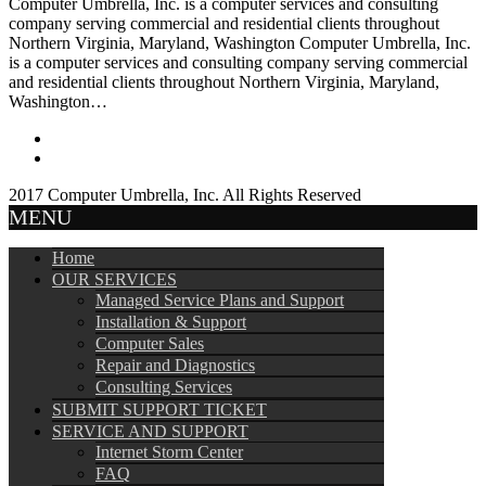
Computer Umbrella, Inc. is a computer services and consulting
company serving commercial and residential clients throughout
Northern Virginia, Maryland, Washington Computer Umbrella, Inc.
is a computer services and consulting company serving commercial
and residential clients throughout Northern Virginia, Maryland,
Washington…
2017 Computer Umbrella, Inc. All Rights Reserved
MENU
Home
OUR SERVICES
Managed Service Plans and Support
Installation & Support
Computer Sales
Repair and Diagnostics
Consulting Services
SUBMIT SUPPORT TICKET
SERVICE AND SUPPORT
Internet Storm Center
FAQ