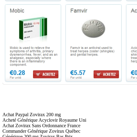
Achat Paypal Zovirax 200 mg
Acheté Générique Acyclovir Royaume Uni
Achat Zovirax Sans Ordonnance France
Commander Générique Zovirax Québec
Générique 200 mg Zovirax Bas Prix