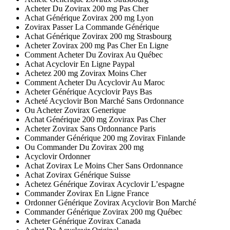
Acheter Du Zovirax 200 mg Pas Cher
Achat Générique Zovirax 200 mg Lyon
Zovirax Passer La Commande Générique
Achat Générique Zovirax 200 mg Strasbourg
Acheter Zovirax 200 mg Pas Cher En Ligne
Comment Acheter Du Zovirax Au Québec
Achat Acyclovir En Ligne Paypal
Achetez 200 mg Zovirax Moins Cher
Comment Acheter Du Acyclovir Au Maroc
Acheter Générique Acyclovir Pays Bas
Acheté Acyclovir Bon Marché Sans Ordonnance
Ou Acheter Zovirax Generique
Achat Générique 200 mg Zovirax Pas Cher
Acheter Zovirax Sans Ordonnance Paris
Commander Générique 200 mg Zovirax Finlande
Ou Commander Du Zovirax 200 mg
Acyclovir Ordonner
Achat Zovirax Le Moins Cher Sans Ordonnance
Achat Zovirax Générique Suisse
Achetez Générique Zovirax Acyclovir L’espagne
Commander Zovirax En Ligne France
Ordonner Générique Zovirax Acyclovir Bon Marché
Commander Générique Zovirax 200 mg Québec
Acheter Générique Zovirax Canada