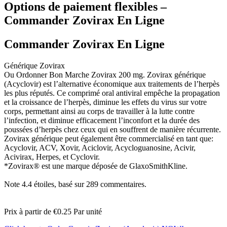
Options de paiement flexibles –
Commander Zovirax En Ligne
Commander Zovirax En Ligne
Générique Zovirax
Ou Ordonner Bon Marche Zovirax 200 mg. Zovirax générique
(Acyclovir) est l’alternative économique aux traitements de l’herpès
les plus réputés. Ce comprimé oral antiviral empêche la propagation
et la croissance de l’herpès, diminue les effets du virus sur votre
corps, permettant ainsi au corps de travailler à la lutte contre
l’infection, et diminue efficacement l’inconfort et la durée des
poussées d’herpès chez ceux qui en souffrent de manière récurrente.
Zovirax générique peut également être commercialisé en tant que:
Acyclovir, ACV, Xovir, Aciclovir, Acycloguanosine, Acivir,
Acivirax, Herpes, et Cyclovir.
*Zovirax® est une marque déposée de GlaxoSmithKline.
Note
4.4
étoiles, basé sur
289
commentaires.
Prix à partir de
€0.25
Par unité