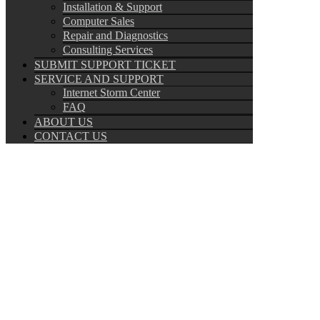
Installation & Support
Computer Sales
Repair and Diagnostics
Consulting Services
SUBMIT SUPPORT TICKET
SERVICE AND SUPPORT
Internet Storm Center
FAQ
ABOUT US
CONTACT US