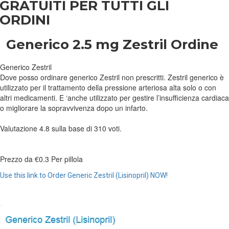
GRATUITI PER TUTTI GLI
ORDINI
Generico 2.5 mg Zestril Ordine
Generico Zestril
Dove posso ordinare generico Zestril non prescritti. Zestril generico è
utilizzato per il trattamento della pressione arteriosa alta solo o con
altri medicamenti. E ‘anche utilizzato per gestire l’insufficienza cardiaca
o migliorare la sopravvivenza dopo un infarto.
Valutazione
4.8
sulla base di
310
voti.
Prezzo da
€0.3
Per pillola
Use this link to Order Generic Zestril (Lisinopril) NOW!