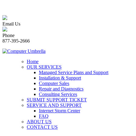
Email Us
Phone
877-395-2666
Home
OUR SERVICES
Managed Service Plans and Support
Installation & Support
Computer Sales
Repair and Diagnostics
Consulting Services
SUBMIT SUPPORT TICKET
SERVICE AND SUPPORT
Internet Storm Center
FAQ
ABOUT US
CONTACT US