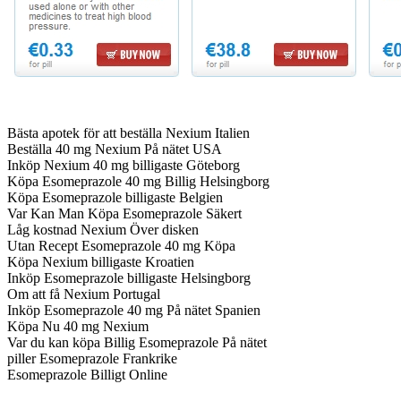
Bästa apotek för att beställa Nexium Italien
Beställa 40 mg Nexium På nätet USA
Inköp Nexium 40 mg billigaste Göteborg
Köpa Esomeprazole 40 mg Billig Helsingborg
Köpa Esomeprazole billigaste Belgien
Var Kan Man Köpa Esomeprazole Säkert
Låg kostnad Nexium Över disken
Utan Recept Esomeprazole 40 mg Köpa
Köpa Nexium billigaste Kroatien
Inköp Esomeprazole billigaste Helsingborg
Om att få Nexium Portugal
Inköp Esomeprazole 40 mg På nätet Spanien
Köpa Nu 40 mg Nexium
Var du kan köpa Billig Esomeprazole På nätet
piller Esomeprazole Frankrike
Esomeprazole Billigt Online