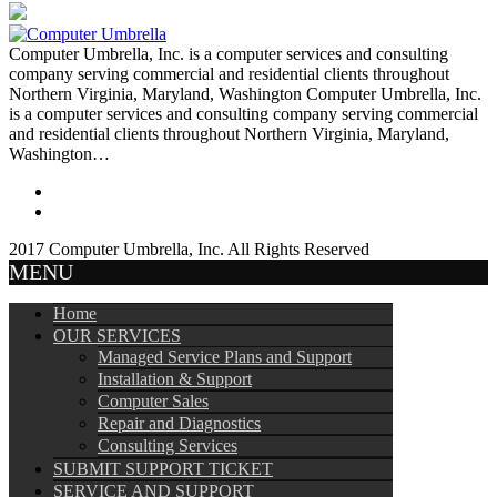
Computer Umbrella, Inc. is a computer services and consulting
company serving commercial and residential clients throughout
Northern Virginia, Maryland, Washington Computer Umbrella, Inc.
is a computer services and consulting company serving commercial
and residential clients throughout Northern Virginia, Maryland,
Washington…
2017 Computer Umbrella, Inc. All Rights Reserved
MENU
Home
OUR SERVICES
Managed Service Plans and Support
Installation & Support
Computer Sales
Repair and Diagnostics
Consulting Services
SUBMIT SUPPORT TICKET
SERVICE AND SUPPORT