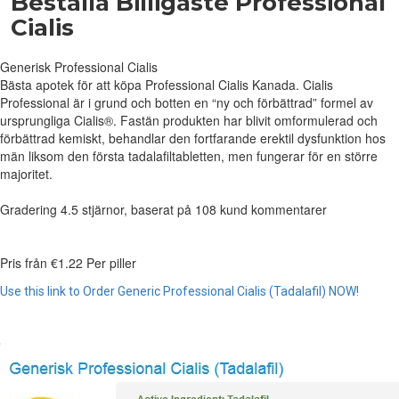
Beställa Billigaste Professional
Cialis
Generisk Professional Cialis
Bästa apotek för att köpa Professional Cialis Kanada. Cialis
Professional är i grund och botten en “ny och förbättrad” formel av
ursprungliga Cialis®. Fastän produkten har blivit omformulerad och
förbättrad kemiskt, behandlar den fortfarande erektil dysfunktion hos
män liksom den första tadalafiltabletten, men fungerar för en större
majoritet.
Gradering
4.5
stjärnor, baserat på
108
kund kommentarer
Pris från
€1.22
Per piller
Use this link to Order Generic Professional Cialis (Tadalafil) NOW!