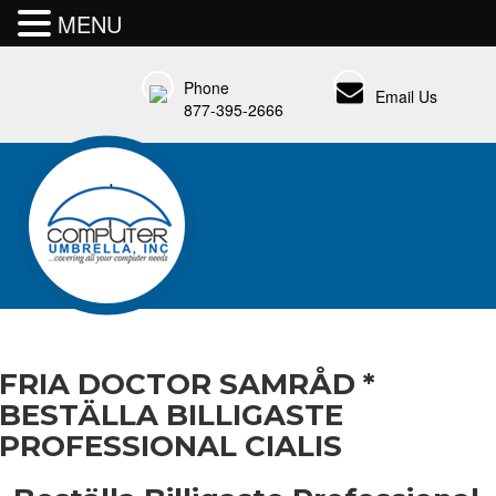
MENU
Phone
Email Us
877-395-2666
FRIA DOCTOR SAMRÅD *
BESTÄLLA BILLIGASTE
PROFESSIONAL CIALIS