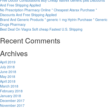
Free Doctor Consultations Buy Cheap Valtrex Generic pills Discounts
And Free Shipping Applied
No Prescription Pharmacy Online * Cheapest Atarax Purchase *
Discounts And Free Shipping Applied
Brand And Generic Products * generic 1 mg Hytrin Purchase * Generic
Drugs Pharmacy
Best Deal On Viagra Soft cheap Fastest U.S. Shipping
Recent Comments
Archives
April 2019
July 2018
June 2018
May 2018
April 2018
March 2018
February 2018
January 2018
December 2017
November 2017