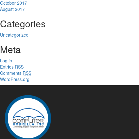
October 2017
August 2017
Categories
Uncategorized
Meta
Log in
Entries
RSS
Comments
RSS
WordPress.org