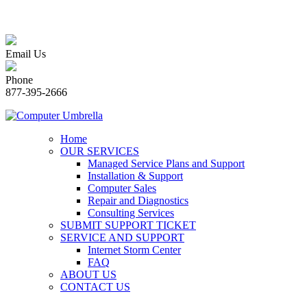
Email Us
Phone
877-395-2666
Home
OUR SERVICES
Managed Service Plans and Support
Installation & Support
Computer Sales
Repair and Diagnostics
Consulting Services
SUBMIT SUPPORT TICKET
SERVICE AND SUPPORT
Internet Storm Center
FAQ
ABOUT US
CONTACT US