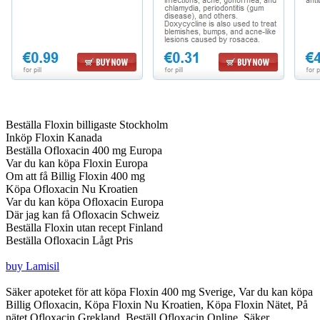
Beställa Floxin billigaste Stockholm
Inköp Floxin Kanada
Beställa Ofloxacin 400 mg Europa
Var du kan köpa Floxin Europa
Om att få Billig Floxin 400 mg
Köpa Ofloxacin Nu Kroatien
Var du kan köpa Ofloxacin Europa
Där jag kan få Ofloxacin Schweiz
Beställa Floxin utan recept Finland
Beställa Ofloxacin Lågt Pris
buy Lamisil
Säker apoteket för att köpa Floxin 400 mg Sverige, Var du kan köpa
Billig Ofloxacin, Köpa Floxin Nu Kroatien, Köpa Floxin Nätet, På
nätet Ofloxacin Grekland, Beställ Ofloxacin Online, Säker