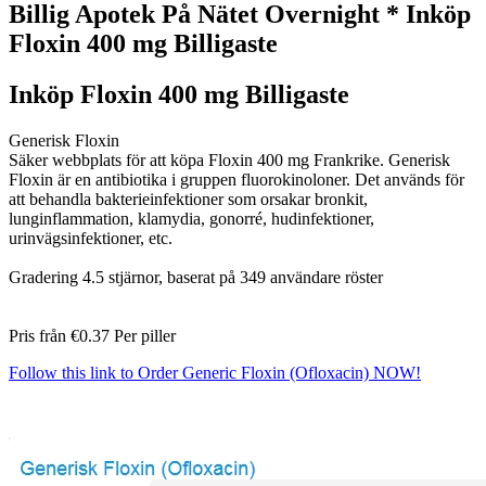
Billig Apotek På Nätet Overnight * Inköp
Floxin 400 mg Billigaste
Inköp Floxin 400 mg Billigaste
Generisk Floxin
Säker webbplats för att köpa Floxin 400 mg Frankrike. Generisk
Floxin är en antibiotika i gruppen fluorokinoloner. Det används för
att behandla bakterieinfektioner som orsakar bronkit,
lunginflammation, klamydia, gonorré, hudinfektioner,
urinvägsinfektioner, etc.
Gradering
4.5
stjärnor, baserat på
349
användare röster
Pris från
€0.37
Per piller
Follow this link to Order Generic Floxin (Ofloxacin) NOW!