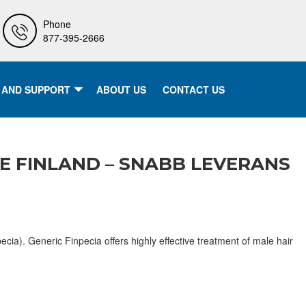
Phone
877-395-2666
 AND SUPPORT
ABOUT US
CONTACT US
DE FINLAND – SNABB LEVERANS
pecia). Generic Finpecia offers highly effective treatment of male hair