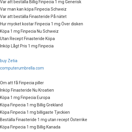
Var att beställa Billig Finpecia 1 mg Generisk
Var man kan köpa Finpecia Schweiz
Var att beställa Finasteride På nätet
Hur mycket kostar Finpecia 1 mg Över disken
Köpa 1 mg Finpecia Nu Schweiz
Utan Recept Finasteride Köpa
Inköp Lågt Pris 1 mg Finpecia
buy Zetia
computerumbrella.com
Om att få Finpecia piller
Inköp Finasteride Nu Kroatien
Köpa 1 mg Finpecia Europa
Köpa Finpecia 1 mg Billig Grekland
Köpa Finpecia 1 mg billigaste Tjeckien
Beställa Finasteride 1 mg utan recept Österrike
Köpa Finpecia 1 mg Billig Kanada