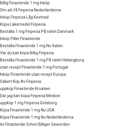
Billig Finasteride 1 mg Inköp
Om att få Finpecia Nederländerna
Inköp Finpecia Låg Kostnad
Köpa Läkemedel Finpecia
Beställa 1 mg Finpecia På nätet Danmark
Inköp Piller Finasteride
Beställa Finasteride 1 mg Nu Italien
Var du kan köpa Billig Finpecia
Beställa Finasteride 1 mg På nätet Helsingborg
utan recept Finasteride 1 mg Portugal
Inköp Finasteride utan recept Europa
Säkert Köp Av Finpecia
uppköp Finasteride Kroatien
Där jag kan köpa Finpecia Medicin
uppköp 1 mg Finpecia Göteborg
Köpa Finasteride 1 mg Nu USA
Köpa Finasteride 1 mg Nu Nederländerna
Ist Finasteride Schon Billiger Geworden