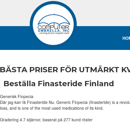
HO
BÄSTA PRISER FÖR UTMÄRKT KV
Beställa Finasteride Finland
Generisk Finpecia
Där jag kan få Finasteride Nu. Generic Finpecia (finasteride) is a revolu
loss, and is one of the most used medications of its kind.
Gradering
4.7
stjärnor, baserat på
277
kund röster