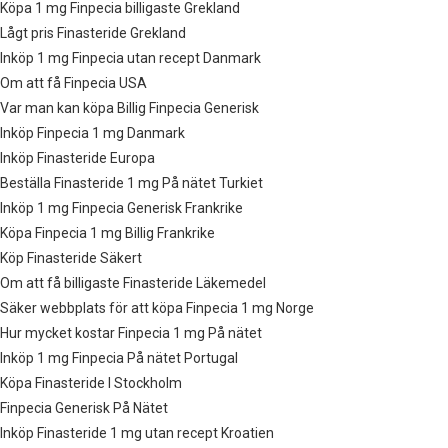
Köpa 1 mg Finpecia billigaste Grekland
Lågt pris Finasteride Grekland
Inköp 1 mg Finpecia utan recept Danmark
Om att få Finpecia USA
Var man kan köpa Billig Finpecia Generisk
Inköp Finpecia 1 mg Danmark
Inköp Finasteride Europa
Beställa Finasteride 1 mg På nätet Turkiet
Inköp 1 mg Finpecia Generisk Frankrike
Köpa Finpecia 1 mg Billig Frankrike
Köp Finasteride Säkert
Om att få billigaste Finasteride Läkemedel
Säker webbplats för att köpa Finpecia 1 mg Norge
Hur mycket kostar Finpecia 1 mg På nätet
Inköp 1 mg Finpecia På nätet Portugal
Köpa Finasteride I Stockholm
Finpecia Generisk På Nätet
Inköp Finasteride 1 mg utan recept Kroatien