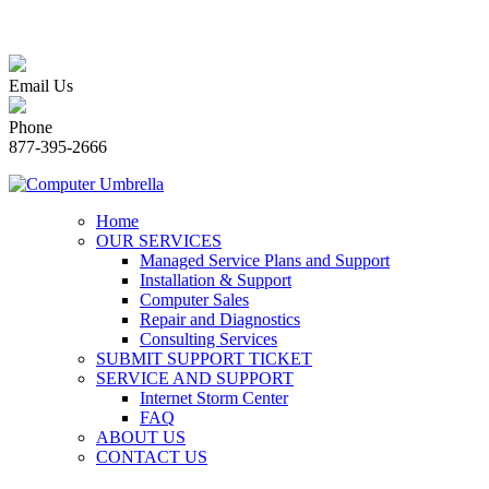
Email Us
Phone
877-395-2666
Home
OUR SERVICES
Managed Service Plans and Support
Installation & Support
Computer Sales
Repair and Diagnostics
Consulting Services
SUBMIT SUPPORT TICKET
SERVICE AND SUPPORT
Internet Storm Center
FAQ
ABOUT US
CONTACT US