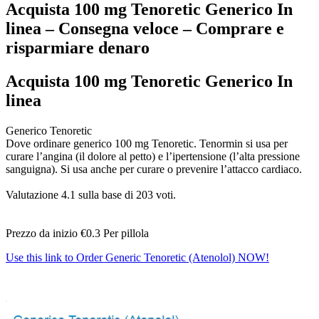
Acquista 100 mg Tenoretic Generico In
linea – Consegna veloce – Comprare e
risparmiare denaro
Acquista 100 mg Tenoretic Generico In
linea
Generico Tenoretic
Dove ordinare generico 100 mg Tenoretic. Tenormin si usa per
curare l’angina (il dolore al petto) e l’ipertensione (l’alta pressione
sanguigna). Si usa anche per curare o prevenire l’attacco cardiaco.
Valutazione
4.1
sulla base di
203
voti.
Prezzo da inizio
€0.3
Per pillola
Use this link to Order Generic Tenoretic (Atenolol) NOW!