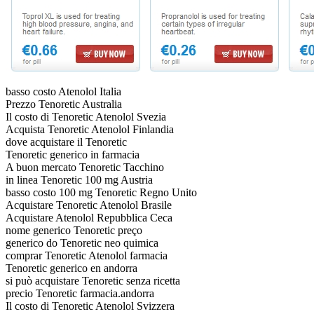
basso costo Atenolol Italia
Prezzo Tenoretic Australia
Il costo di Tenoretic Atenolol Svezia
Acquista Tenoretic Atenolol Finlandia
dove acquistare il Tenoretic
Tenoretic generico in farmacia
A buon mercato Tenoretic Tacchino
in linea Tenoretic 100 mg Austria
basso costo 100 mg Tenoretic Regno Unito
Acquistare Tenoretic Atenolol Brasile
Acquistare Atenolol Repubblica Ceca
nome generico Tenoretic preço
generico do Tenoretic neo quimica
comprar Tenoretic Atenolol farmacia
Tenoretic generico en andorra
si può acquistare Tenoretic senza ricetta
precio Tenoretic farmacia.andorra
Il costo di Tenoretic Atenolol Svizzera