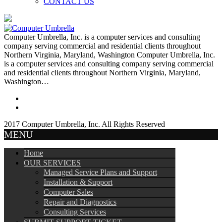
CONTACT US
Computer Umbrella, Inc. is a computer services and consulting
company serving commercial and residential clients throughout
Northern Virginia, Maryland, Washington Computer Umbrella, Inc.
is a computer services and consulting company serving commercial
and residential clients throughout Northern Virginia, Maryland,
Washington…
2017 Computer Umbrella, Inc. All Rights Reserved
MENU
Home
OUR SERVICES
Managed Service Plans and Support
Installation & Support
Computer Sales
Repair and Diagnostics
Consulting Services