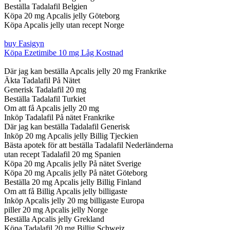
Beställa Tadalafil Belgien
Köpa 20 mg Apcalis jelly Göteborg
Köpa Apcalis jelly utan recept Norge
buy Fasigyn
Köpa Ezetimibe 10 mg Låg Kostnad
Där jag kan beställa Apcalis jelly 20 mg Frankrike
Äkta Tadalafil På Nätet
Generisk Tadalafil 20 mg
Beställa Tadalafil Turkiet
Om att få Apcalis jelly 20 mg
Inköp Tadalafil På nätet Frankrike
Där jag kan beställa Tadalafil Generisk
Inköp 20 mg Apcalis jelly Billig Tjeckien
Bästa apotek för att beställa Tadalafil Nederländerna
utan recept Tadalafil 20 mg Spanien
Köpa 20 mg Apcalis jelly På nätet Sverige
Köpa 20 mg Apcalis jelly På nätet Göteborg
Beställa 20 mg Apcalis jelly Billig Finland
Om att få Billig Apcalis jelly billigaste
Inköp Apcalis jelly 20 mg billigaste Europa
piller 20 mg Apcalis jelly Norge
Beställa Apcalis jelly Grekland
Köpa Tadalafil 20 mg Billig Schweiz