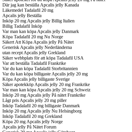
Där jag kan beställa Apcalis jelly Kanada
Läkemedel Tadalafil 20 mg
Apcalis jelly Beställa
Inköp 20 mg Apcalis jelly Billig Italien
Billig Tadalafil Inköp
Var man kan köpa Apcalis jelly Danmark
Köpa Tadalafil 20 mg Nu Norge
Säkert Att Köpa Apcalis jelly På Nätet
Generisk Apcalis jelly Nederländerna
utan recept Apcalis jelly Grekland
Säker webbplats för att köpa Tadalafil USA
Var att beställa Tadalafil Frankrike
Var du kan köpa Tadalafil Storbritannien
Var du kan köpa billigaste Apcalis jelly 20 mg
Köpa Apcalis jelly billigaste Sverige
Säker apotekköp Apcalis jelly 20 mg Frankrike
Var man kan köpa Apcalis jelly 20 mg Schweiz
Inköp 20 mg Apcalis jelly På nätet Frankrike
Lågt pris Apcalis jelly 20 mg piller
Inköp Tadalafil 20 mg billigaste Danmark
Inköp 20 mg Apcalis jelly Nu Helsingborg
Inköp Tadalafil 20 mg Grekland
Köpa 20 mg Apcalis jelly Norge
Apcalis jelly På Nätet Forum