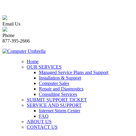
Email Us
Phone
877-395-2666
Home
OUR SERVICES
Managed Service Plans and Support
Installation & Support
Computer Sales
Repair and Diagnostics
Consulting Services
SUBMIT SUPPORT TICKET
SERVICE AND SUPPORT
Internet Storm Center
FAQ
ABOUT US
CONTACT US