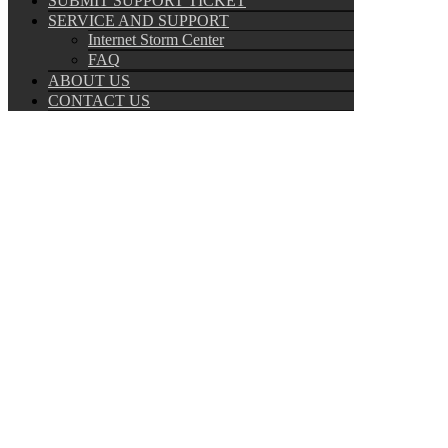
SUBMIT SUPPORT TICKET
SERVICE AND SUPPORT
Internet Storm Center
FAQ
ABOUT US
CONTACT US