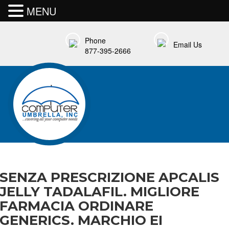
MENU
Phone
Email Us
877-395-2666
SENZA PRESCRIZIONE APCALIS
JELLY TADALAFIL. MIGLIORE
FARMACIA ORDINARE
GENERICS. MARCHIO EI