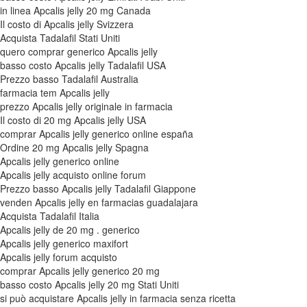
in linea Apcalis jelly 20 mg Canada
Il costo di Apcalis jelly Svizzera
Acquista Tadalafil Stati Uniti
quero comprar generico Apcalis jelly
basso costo Apcalis jelly Tadalafil USA
Prezzo basso Tadalafil Australia
farmacia tem Apcalis jelly
prezzo Apcalis jelly originale in farmacia
Il costo di 20 mg Apcalis jelly USA
comprar Apcalis jelly generico online españa
Ordine 20 mg Apcalis jelly Spagna
Apcalis jelly generico online
Apcalis jelly acquisto online forum
Prezzo basso Apcalis jelly Tadalafil Giappone
venden Apcalis jelly en farmacias guadalajara
Acquista Tadalafil Italia
Apcalis jelly de 20 mg . generico
Apcalis jelly generico maxifort
Apcalis jelly forum acquisto
comprar Apcalis jelly generico 20 mg
basso costo Apcalis jelly 20 mg Stati Uniti
si può acquistare Apcalis jelly in farmacia senza ricetta