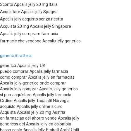
Sconto Apcalis jelly 20 mg Italia
Acquistare Apcalis jelly Spagna
Apcalis jelly acquisto senza ricetta
Acquista 20 mg Apcalis jelly Singapore
Apcalis jelly comprare farmacia
farmacie che vendono Apcalis jelly generico
generic Strattera
generico Apcalis jelly UK
puedo comprar Apcalis jelly farmacia
como comprar Apcalis jelly en farmacias
Apcalis jelly generico onde comprar
Apcalis jelly comprar Apcalis jelly generico
si puo acquistare Apcalis jelly farmacia
Ordine Apcalis jelly Tadalafil Norvegia
acquisto Apcalis jelly online sicuro
Acquista Apcalis jelly 20 mg Austria
en farmacias del ahorro vende Apcalis jelly
genericos del Apcalis jelly en colombia
basso costo Apcalis jelly Emirati Arabi Uniti