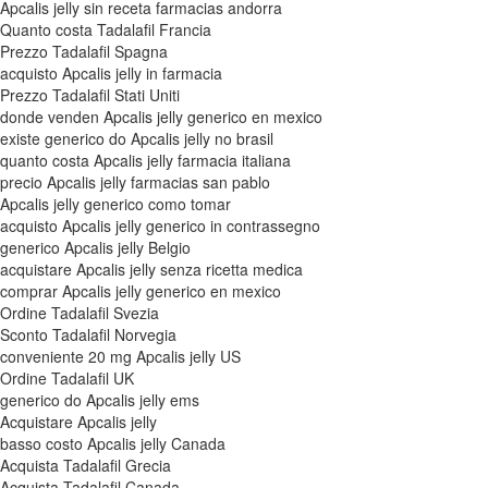
Apcalis jelly sin receta farmacias andorra
Quanto costa Tadalafil Francia
Prezzo Tadalafil Spagna
acquisto Apcalis jelly in farmacia
Prezzo Tadalafil Stati Uniti
donde venden Apcalis jelly generico en mexico
existe generico do Apcalis jelly no brasil
quanto costa Apcalis jelly farmacia italiana
precio Apcalis jelly farmacias san pablo
Apcalis jelly generico como tomar
acquisto Apcalis jelly generico in contrassegno
generico Apcalis jelly Belgio
acquistare Apcalis jelly senza ricetta medica
comprar Apcalis jelly generico en mexico
Ordine Tadalafil Svezia
Sconto Tadalafil Norvegia
conveniente 20 mg Apcalis jelly US
Ordine Tadalafil UK
generico do Apcalis jelly ems
Acquistare Apcalis jelly
basso costo Apcalis jelly Canada
Acquista Tadalafil Grecia
Acquista Tadalafil Canada