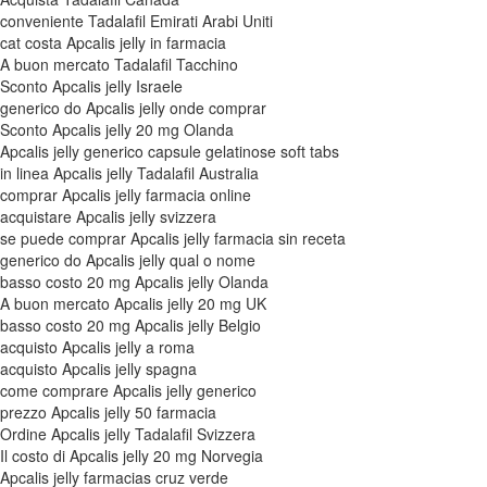
conveniente Tadalafil Emirati Arabi Uniti
cat costa Apcalis jelly in farmacia
A buon mercato Tadalafil Tacchino
Sconto Apcalis jelly Israele
generico do Apcalis jelly onde comprar
Sconto Apcalis jelly 20 mg Olanda
Apcalis jelly generico capsule gelatinose soft tabs
in linea Apcalis jelly Tadalafil Australia
comprar Apcalis jelly farmacia online
acquistare Apcalis jelly svizzera
se puede comprar Apcalis jelly farmacia sin receta
generico do Apcalis jelly qual o nome
basso costo 20 mg Apcalis jelly Olanda
A buon mercato Apcalis jelly 20 mg UK
basso costo 20 mg Apcalis jelly Belgio
acquisto Apcalis jelly a roma
acquisto Apcalis jelly spagna
come comprare Apcalis jelly generico
prezzo Apcalis jelly 50 farmacia
Ordine Apcalis jelly Tadalafil Svizzera
Il costo di Apcalis jelly 20 mg Norvegia
Apcalis jelly farmacias cruz verde