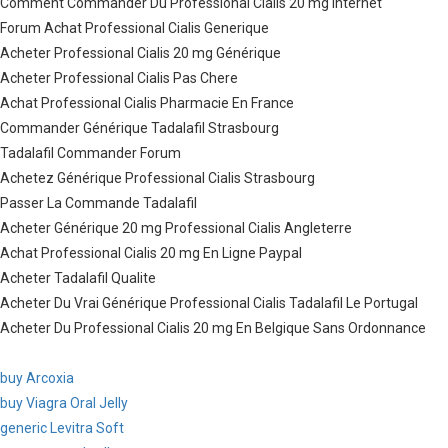
Comment Commander Du Professional Cialis 20 mg Internet
Forum Achat Professional Cialis Generique
Acheter Professional Cialis 20 mg Générique
Acheter Professional Cialis Pas Chere
Achat Professional Cialis Pharmacie En France
Commander Générique Tadalafil Strasbourg
Tadalafil Commander Forum
Achetez Générique Professional Cialis Strasbourg
Passer La Commande Tadalafil
Acheter Générique 20 mg Professional Cialis Angleterre
Achat Professional Cialis 20 mg En Ligne Paypal
Acheter Tadalafil Qualite
Acheter Du Vrai Générique Professional Cialis Tadalafil Le Portugal
Acheter Du Professional Cialis 20 mg En Belgique Sans Ordonnance
buy Arcoxia
buy Viagra Oral Jelly
generic Levitra Soft