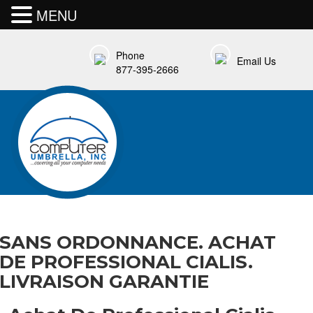
MENU
Phone
Email Us
877-395-2666
SANS ORDONNANCE. ACHAT
DE PROFESSIONAL CIALIS.
LIVRAISON GARANTIE