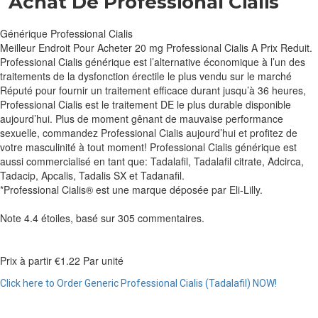
Achat De Professional Cialis
Générique Professional Cialis
Meilleur Endroit Pour Acheter 20 mg Professional Cialis A Prix Reduit.
Professional Cialis générique est l’alternative économique à l’un des
traitements de la dysfonction érectile le plus vendu sur le marché
Réputé pour fournir un traitement efficace durant jusqu’à 36 heures,
Professional Cialis est le traitement DE le plus durable disponible
aujourd’hui. Plus de moment gênant de mauvaise performance
sexuelle, commandez Professional Cialis aujourd’hui et profitez de
votre masculinité à tout moment! Professional Cialis générique est
aussi commercialisé en tant que: Tadalafil, Tadalafil citrate, Adcirca,
Tadacip, Apcalis, Tadalis SX et Tadanafil.
*Professional Cialis® est une marque déposée par Eli-Lilly.
Note
4.4
étoiles, basé sur
305
commentaires.
Prix à partir
€1.22
Par unité
Click here to Order Generic Professional Cialis (Tadalafil) NOW!