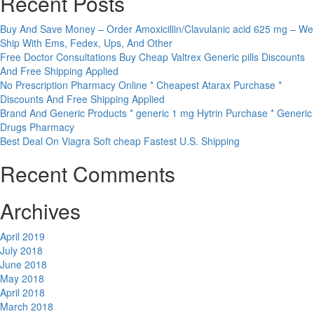
Recent Posts
Buy And Save Money – Order Amoxicillin/Clavulanic acid 625 mg – We
Ship With Ems, Fedex, Ups, And Other
Free Doctor Consultations Buy Cheap Valtrex Generic pills Discounts
And Free Shipping Applied
No Prescription Pharmacy Online * Cheapest Atarax Purchase *
Discounts And Free Shipping Applied
Brand And Generic Products * generic 1 mg Hytrin Purchase * Generic
Drugs Pharmacy
Best Deal On Viagra Soft cheap Fastest U.S. Shipping
Recent Comments
Archives
April 2019
July 2018
June 2018
May 2018
April 2018
March 2018