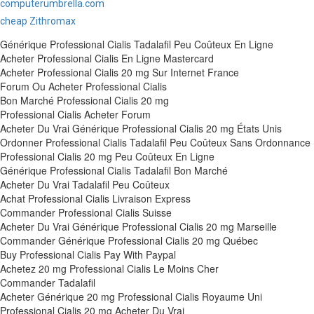
computerumbrella.com
cheap Zithromax
Générique Professional Cialis Tadalafil Peu Coûteux En Ligne
Acheter Professional Cialis En Ligne Mastercard
Acheter Professional Cialis 20 mg Sur Internet France
Forum Ou Acheter Professional Cialis
Bon Marché Professional Cialis 20 mg
Professional Cialis Acheter Forum
Acheter Du Vrai Générique Professional Cialis 20 mg États Unis
Ordonner Professional Cialis Tadalafil Peu Coûteux Sans Ordonnance
Professional Cialis 20 mg Peu Coûteux En Ligne
Générique Professional Cialis Tadalafil Bon Marché
Acheter Du Vrai Tadalafil Peu Coûteux
Achat Professional Cialis Livraison Express
Commander Professional Cialis Suisse
Acheter Du Vrai Générique Professional Cialis 20 mg Marseille
Commander Générique Professional Cialis 20 mg Québec
Buy Professional Cialis Pay With Paypal
Achetez 20 mg Professional Cialis Le Moins Cher
Commander Tadalafil
Acheter Générique 20 mg Professional Cialis Royaume Uni
Professional Cialis 20 mg Acheter Du Vrai