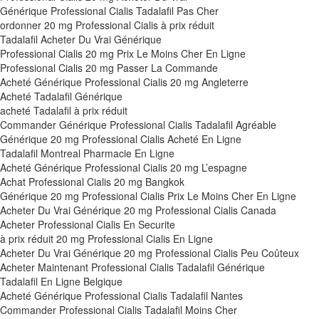
Générique Professional Cialis Tadalafil Pas Cher
ordonner 20 mg Professional Cialis à prix réduit
Tadalafil Acheter Du Vrai Générique
Professional Cialis 20 mg Prix Le Moins Cher En Ligne
Professional Cialis 20 mg Passer La Commande
Acheté Générique Professional Cialis 20 mg Angleterre
Acheté Tadalafil Générique
acheté Tadalafil à prix réduit
Commander Générique Professional Cialis Tadalafil Agréable
Générique 20 mg Professional Cialis Acheté En Ligne
Tadalafil Montreal Pharmacie En Ligne
Acheté Générique Professional Cialis 20 mg L’espagne
Achat Professional Cialis 20 mg Bangkok
Générique 20 mg Professional Cialis Prix Le Moins Cher En Ligne
Acheter Du Vrai Générique 20 mg Professional Cialis Canada
Acheter Professional Cialis En Securite
à prix réduit 20 mg Professional Cialis En Ligne
Acheter Du Vrai Générique 20 mg Professional Cialis Peu Coûteux
Acheter Maintenant Professional Cialis Tadalafil Générique
Tadalafil En Ligne Belgique
Acheté Générique Professional Cialis Tadalafil Nantes
Commander Professional Cialis Tadalafil Moins Cher