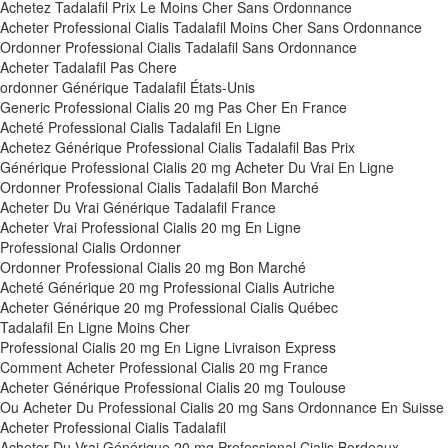
Achetez Tadalafil Prix Le Moins Cher Sans Ordonnance
Acheter Professional Cialis Tadalafil Moins Cher Sans Ordonnance
Ordonner Professional Cialis Tadalafil Sans Ordonnance
Acheter Tadalafil Pas Chere
ordonner Générique Tadalafil États-Unis
Generic Professional Cialis 20 mg Pas Cher En France
Acheté Professional Cialis Tadalafil En Ligne
Achetez Générique Professional Cialis Tadalafil Bas Prix
Générique Professional Cialis 20 mg Acheter Du Vrai En Ligne
Ordonner Professional Cialis Tadalafil Bon Marché
Acheter Du Vrai Générique Tadalafil France
Acheter Vrai Professional Cialis 20 mg En Ligne
Professional Cialis Ordonner
Ordonner Professional Cialis 20 mg Bon Marché
Acheté Générique 20 mg Professional Cialis Autriche
Acheter Générique 20 mg Professional Cialis Québec
Tadalafil En Ligne Moins Cher
Professional Cialis 20 mg En Ligne Livraison Express
Comment Acheter Professional Cialis 20 mg France
Acheter Générique Professional Cialis 20 mg Toulouse
Ou Acheter Du Professional Cialis 20 mg Sans Ordonnance En Suisse
Acheter Professional Cialis Tadalafil
Acheter Du Vrai Générique 20 mg Professional Cialis Bordeaux