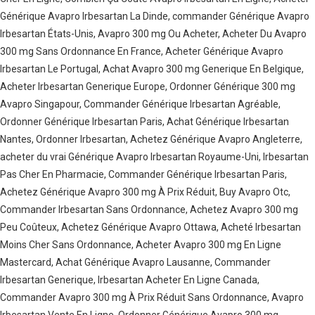
Générique Avapro Irbesartan La Dinde, commander Générique Avapro
Irbesartan États-Unis, Avapro 300 mg Ou Acheter, Acheter Du Avapro
300 mg Sans Ordonnance En France, Acheter Générique Avapro
Irbesartan Le Portugal, Achat Avapro 300 mg Generique En Belgique,
Acheter Irbesartan Generique Europe, Ordonner Générique 300 mg
Avapro Singapour, Commander Générique Irbesartan Agréable,
Ordonner Générique Irbesartan Paris, Achat Générique Irbesartan
Nantes, Ordonner Irbesartan, Achetez Générique Avapro Angleterre,
acheter du vrai Générique Avapro Irbesartan Royaume-Uni, Irbesartan
Pas Cher En Pharmacie, Commander Générique Irbesartan Paris,
Achetez Générique Avapro 300 mg À Prix Réduit, Buy Avapro Otc,
Commander Irbesartan Sans Ordonnance, Achetez Avapro 300 mg
Peu Coûteux, Achetez Générique Avapro Ottawa, Acheté Irbesartan
Moins Cher Sans Ordonnance, Acheter Avapro 300 mg En Ligne
Mastercard, Achat Générique Avapro Lausanne, Commander
Irbesartan Generique, Irbesartan Acheter En Ligne Canada,
Commander Avapro 300 mg À Prix Réduit Sans Ordonnance, Avapro