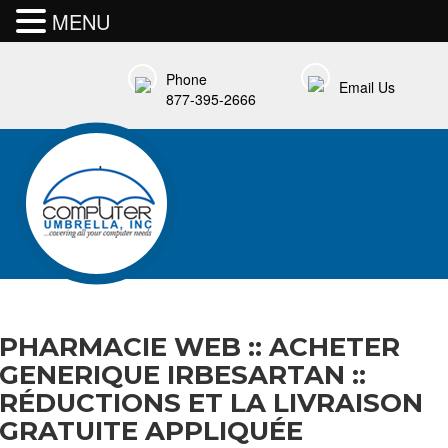
MENU
Phone
Email Us
877-395-2666
PHARMACIE WEB :: ACHETER
GENERIQUE IRBESARTAN ::
RÉDUCTIONS ET LA LIVRAISON
GRATUITE APPLIQUÉE