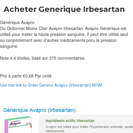
Acheter Generique Irbesartan
Générique Avapro
Ou Ordonner Moins Cher Avapro Irbesartan. Avapro Générique est
utilisé pour traiter la haute pression sanguine. Il peut être utilisé seul
ou conjointement avec d’autres médicaments poru la pression
sanguine.
Note
4.6
étoiles, basé sur
375
commentaires.
Prix à partir
€0.68
Par unité
Use this link to Order Generic Avapro (Irbesartan) NOW!