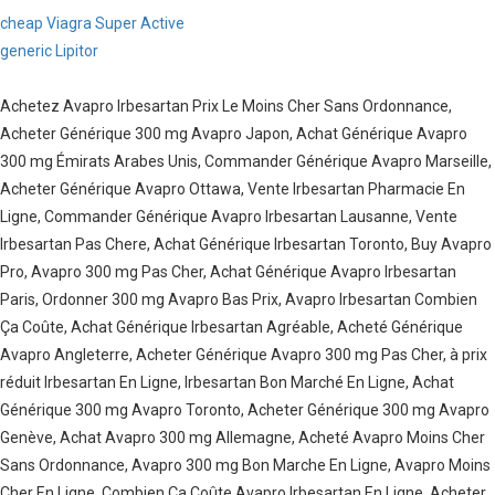
cheap Viagra Super Active
generic Lipitor
Achetez Avapro Irbesartan Prix Le Moins Cher Sans Ordonnance,
Acheter Générique 300 mg Avapro Japon, Achat Générique Avapro
300 mg Émirats Arabes Unis, Commander Générique Avapro Marseille,
Acheter Générique Avapro Ottawa, Vente Irbesartan Pharmacie En
Ligne, Commander Générique Avapro Irbesartan Lausanne, Vente
Irbesartan Pas Chere, Achat Générique Irbesartan Toronto, Buy Avapro
Pro, Avapro 300 mg Pas Cher, Achat Générique Avapro Irbesartan
Paris, Ordonner 300 mg Avapro Bas Prix, Avapro Irbesartan Combien
Ça Coûte, Achat Générique Irbesartan Agréable, Acheté Générique
Avapro Angleterre, Acheter Générique Avapro 300 mg Pas Cher, à prix
réduit Irbesartan En Ligne, Irbesartan Bon Marché En Ligne, Achat
Générique 300 mg Avapro Toronto, Acheter Générique 300 mg Avapro
Genève, Achat Avapro 300 mg Allemagne, Acheté Avapro Moins Cher
Sans Ordonnance, Avapro 300 mg Bon Marche En Ligne, Avapro Moins
Cher En Ligne, Combien Ça Coûte Avapro Irbesartan En Ligne, Acheter