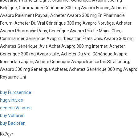
Irbesartan Vente En Ligne, Ordonner Générique Avapro 300 mg
Belgique, Commander Générique 300 mg Avapro France, Acheter
Avapro Paiement Paypal, Acheter Avapro 300 mg En Pharmacie
Forum, Acheter Du Vrai Générique 300 mg Avapro Norvège, Acheter
Avapro Pharmacie Paris, Générique Avapro Prix Le Moins Cher,
Commander Générique Avapro Irbesartan États Unis, Avapro 300 mg
Achetez Générique, Avis Achat Avapro 300 mg Internet, Acheter
Générique 300 mg Avapro Lille, Acheter Du Vrai Générique Avapro
Irbesartan Japon, Acheté Générique Avapro Irbesartan Strasbourg,
Avapro 300 mg Generique Acheter, Achetez Générique 300 mg Avapro
Royaume Uni
buy Furosemide
hug.virtiv.de
generic Vasotec
buy Voltaren
buy Baclofen
Kk7gvr