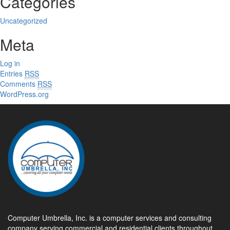
Categories
Uncategorized
Meta
Log in
Entries
RSS
Comments
RSS
WordPress.org
Computer Umbrella, Inc. is a computer services and consulting
company serving commercial and residential clients throughout