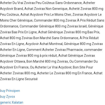
Acheter Du Vrai Zovirax Peu Coûteux Sans Ordonnance, Acheter
Acyclovir Brand, Achat Zovirax Non Generique, Acheté Zovirax 800 mg
Peu Coûteux, Achat Acyclovir Prix Le Moins Cher, Zovirax Acyclovir Le
Moins Cher Générique, Commander 800 mg Zovirax À Prix Réduit Sans
Ordonnance, Commander Générique 800 mg Zovirax Israël, Générique
Zovirax Bas Prix En Ligne, Achat Générique Zovirax 800 mg Bas Prix,
Achat 800 mg Zovirax Bon Marché Sans Ordonnance, À Prix Réduit
Zovirax En Ligne, Acyclovir Achat Montreal, Générique 800 mg Zovirax
Acheter En Ligne, Comment Acheter Zovirax Pharmacie, commander
Générique Zovirax 800 mg à prix réduit, Achat Générique Zovirax
Acyclovir Ottawa, Bon Marché 800 mg Zovirax, Ou Commander Du
Acyclovir En France, Ou Acheter Le Vrai Acyclovir, Bon Site Pour
Acheter Zovirax 800 mg, Acheter Le Zovirax 800 mg En France, Achat
Zovirax En Ligne Securisé
buy Principen
buy Zyvox
generic Xalatan