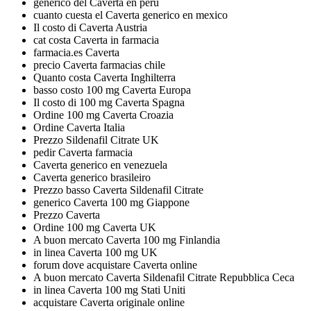
generico del Caverta en peru
cuanto cuesta el Caverta generico en mexico
Il costo di Caverta Austria
cat costa Caverta in farmacia
farmacia.es Caverta
precio Caverta farmacias chile
Quanto costa Caverta Inghilterra
basso costo 100 mg Caverta Europa
Il costo di 100 mg Caverta Spagna
Ordine 100 mg Caverta Croazia
Ordine Caverta Italia
Prezzo Sildenafil Citrate UK
pedir Caverta farmacia
Caverta generico en venezuela
Caverta generico brasileiro
Prezzo basso Caverta Sildenafil Citrate
generico Caverta 100 mg Giappone
Prezzo Caverta
Ordine 100 mg Caverta UK
A buon mercato Caverta 100 mg Finlandia
in linea Caverta 100 mg UK
forum dove acquistare Caverta online
A buon mercato Caverta Sildenafil Citrate Repubblica Ceca
in linea Caverta 100 mg Stati Uniti
acquistare Caverta originale online