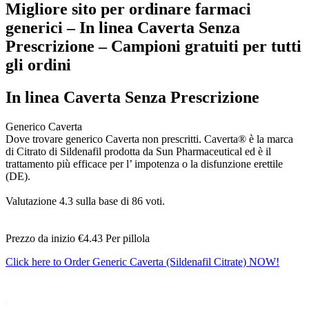
Migliore sito per ordinare farmaci
generici – In linea Caverta Senza
Prescrizione – Campioni gratuiti per tutti
gli ordini
In linea Caverta Senza Prescrizione
Generico Caverta
Dove trovare generico Caverta non prescritti. Caverta® è la marca
di Citrato di Sildenafil prodotta da Sun Pharmaceutical ed è il
trattamento più efficace per l’ impotenza o la disfunzione erettile
(DE).
Valutazione
4.3
sulla base di
86
voti.
Prezzo da inizio
€4.43
Per pillola
Click here to Order Generic Caverta (Sildenafil Citrate) NOW!