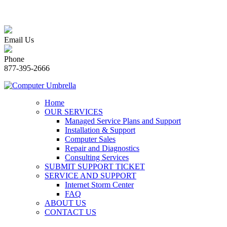
Email Us
Phone
877-395-2666
Home
OUR SERVICES
Managed Service Plans and Support
Installation & Support
Computer Sales
Repair and Diagnostics
Consulting Services
SUBMIT SUPPORT TICKET
SERVICE AND SUPPORT
Internet Storm Center
FAQ
ABOUT US
CONTACT US