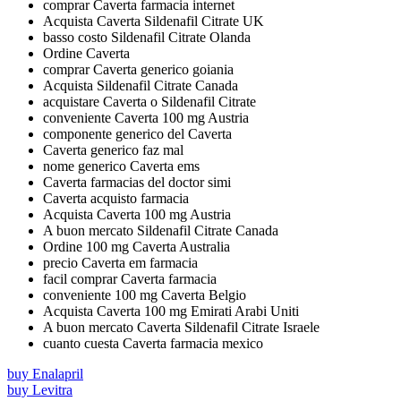
comprar Caverta farmacia internet
Acquista Caverta Sildenafil Citrate UK
basso costo Sildenafil Citrate Olanda
Ordine Caverta
comprar Caverta generico goiania
Acquista Sildenafil Citrate Canada
acquistare Caverta o Sildenafil Citrate
conveniente Caverta 100 mg Austria
componente generico del Caverta
Caverta generico faz mal
nome generico Caverta ems
Caverta farmacias del doctor simi
Caverta acquisto farmacia
Acquista Caverta 100 mg Austria
A buon mercato Sildenafil Citrate Canada
Ordine 100 mg Caverta Australia
precio Caverta em farmacia
facil comprar Caverta farmacia
conveniente 100 mg Caverta Belgio
Acquista Caverta 100 mg Emirati Arabi Uniti
A buon mercato Caverta Sildenafil Citrate Israele
cuanto cuesta Caverta farmacia mexico
buy Enalapril
buy Levitra