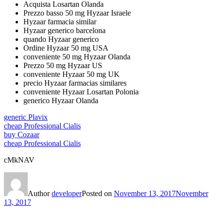
Acquista Losartan Olanda
Prezzo basso 50 mg Hyzaar Israele
Hyzaar farmacia similar
Hyzaar generico barcelona
quando Hyzaar generico
Ordine Hyzaar 50 mg USA
conveniente 50 mg Hyzaar Olanda
Prezzo 50 mg Hyzaar US
conveniente Hyzaar 50 mg UK
precio Hyzaar farmacias similares
conveniente Hyzaar Losartan Polonia
generico Hyzaar Olanda
generic Plavix
cheap Professional Cialis
buy Cozaar
cheap Professional Cialis
cMkNAV
Author
developer
Posted on
November 13, 2017
November
13, 2017