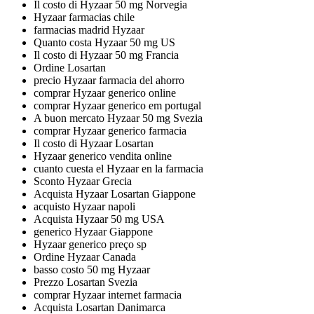
Il costo di Hyzaar 50 mg Norvegia
Hyzaar farmacias chile
farmacias madrid Hyzaar
Quanto costa Hyzaar 50 mg US
Il costo di Hyzaar 50 mg Francia
Ordine Losartan
precio Hyzaar farmacia del ahorro
comprar Hyzaar generico online
comprar Hyzaar generico em portugal
A buon mercato Hyzaar 50 mg Svezia
comprar Hyzaar generico farmacia
Il costo di Hyzaar Losartan
Hyzaar generico vendita online
cuanto cuesta el Hyzaar en la farmacia
Sconto Hyzaar Grecia
Acquista Hyzaar Losartan Giappone
acquisto Hyzaar napoli
Acquista Hyzaar 50 mg USA
generico Hyzaar Giappone
Hyzaar generico preço sp
Ordine Hyzaar Canada
basso costo 50 mg Hyzaar
Prezzo Losartan Svezia
comprar Hyzaar internet farmacia
Acquista Losartan Danimarca