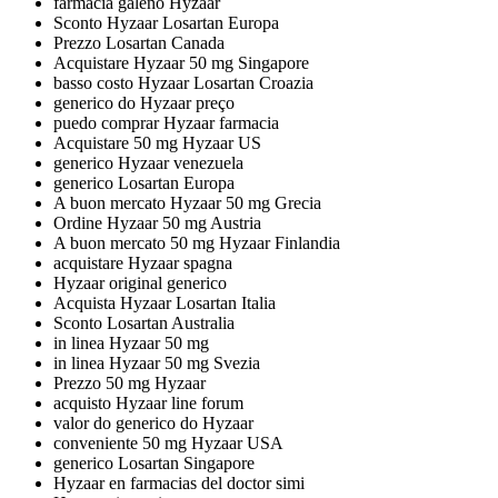
farmacia galeno Hyzaar
Sconto Hyzaar Losartan Europa
Prezzo Losartan Canada
Acquistare Hyzaar 50 mg Singapore
basso costo Hyzaar Losartan Croazia
generico do Hyzaar preço
puedo comprar Hyzaar farmacia
Acquistare 50 mg Hyzaar US
generico Hyzaar venezuela
generico Losartan Europa
A buon mercato Hyzaar 50 mg Grecia
Ordine Hyzaar 50 mg Austria
A buon mercato 50 mg Hyzaar Finlandia
acquistare Hyzaar spagna
Hyzaar original generico
Acquista Hyzaar Losartan Italia
Sconto Losartan Australia
in linea Hyzaar 50 mg
in linea Hyzaar 50 mg Svezia
Prezzo 50 mg Hyzaar
acquisto Hyzaar line forum
valor do generico do Hyzaar
conveniente 50 mg Hyzaar USA
generico Losartan Singapore
Hyzaar en farmacias del doctor simi