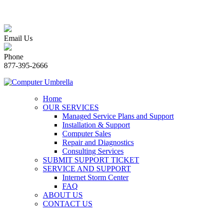
Email Us
Phone
877-395-2666
Home
OUR SERVICES
Managed Service Plans and Support
Installation & Support
Computer Sales
Repair and Diagnostics
Consulting Services
SUBMIT SUPPORT TICKET
SERVICE AND SUPPORT
Internet Storm Center
FAQ
ABOUT US
CONTACT US