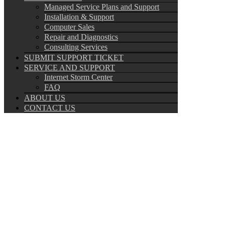
Managed Service Plans and Support
Installation & Support
Computer Sales
Repair and Diagnostics
Consulting Services
SUBMIT SUPPORT TICKET
SERVICE AND SUPPORT
Internet Storm Center
FAQ
ABOUT US
CONTACT US