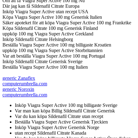
Om att få Viagra Super Active 100 mg Nu
Där jag kan få Sildenafil Citrate Europa
Inköp Viagra Super Active utan recept USA
Köpa Viagra Super Active 100 mg Generisk Italien
Säker apoteket för att köpa Viagra Super Active 100 mg Frankrike
Köpa Sildenafil Citrate 100 mg Generisk Finland
uppköp 100 mg Viagra Super Active Grekland
Inköp Sildenafil Citrate Helsingborg
Beställa Viagra Super Active 100 mg billigaste Kroatien
uppköp 100 mg Viagra Super Active Storbritannien
Var att beställa Viagra Super Active 100 mg Portugal
Inköp Sildenafil Citrate Generisk Sverige
Beställa Viagra Super Active 100 mg Italien
generic Zanaflex
computerumbrella.com
generic Noroxin
computerumbrella.com
Inköp Viagra Super Active 100 mg billigaste Sverige
Var man kan köpa Billig Sildenafil Citrate Generisk
Var du kan köpa Sildenafil Citrate utan recept
Beställa Viagra Super Active Generisk Tjeckien
Inköp Viagra Super Active Generisk Norge
utan recept Sildenafil Citrate Kanada