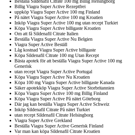
Beställa Sildenafil Citrate 100 mg Billig Helsingborg
Billig Viagra Super Active Rezeptfrei
uppköp Viagra Super Active 100 mg Finland
På nätet Viagra Super Active 100 mg Kroatien
Inköp Viagra Super Active 100 mg utan recept Turkiet
Köpa Viagra Super Active billigaste Kroatien
Om att få Sildenafil Citrate Italien
Beställa Viagra Super Active Nu Belgien
Viagra Super Active Beställ
Låg kostnad Viagra Super Active billigaste
Köpa Sildenafil Citrate 100 mg Utan Recept
Bästa apotek för att beställa Viagra Super Active 100 mg
Generisk
utan recept Viagra Super Active Portugal
Köpa Viagra Super Active Nu Kroatien
Köpa 100 mg Viagra Super Active billigaste Kanada
Säker apotekköp Viagra Super Active Storbritannien
Köpa Viagra Super Active 100 mg Billig Finland
Köpa Viagra Super Active På nätet Göteborg
Där jag kan beställa Viagra Super Active Schweiz
Inköp Sildenafil Citrate På nätet Turkiet
utan recept Sildenafil Citrate Helsingborg
Viagra Super Active Grekland
Beställa Viagra Super Active Generisk Finland
Var man kan köpa Sildenafil Citrate Kroatien