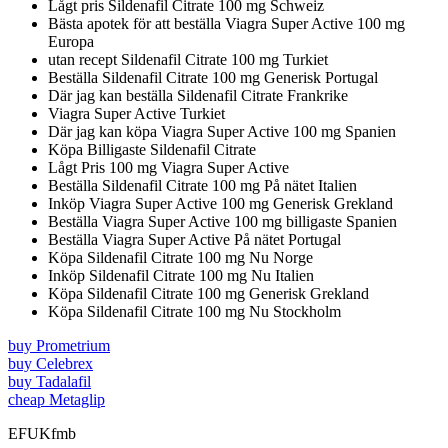
Lågt pris Sildenafil Citrate 100 mg Schweiz
Bästa apotek för att beställa Viagra Super Active 100 mg
Europa
utan recept Sildenafil Citrate 100 mg Turkiet
Beställa Sildenafil Citrate 100 mg Generisk Portugal
Där jag kan beställa Sildenafil Citrate Frankrike
Viagra Super Active Turkiet
Där jag kan köpa Viagra Super Active 100 mg Spanien
Köpa Billigaste Sildenafil Citrate
Lågt Pris 100 mg Viagra Super Active
Beställa Sildenafil Citrate 100 mg På nätet Italien
Inköp Viagra Super Active 100 mg Generisk Grekland
Beställa Viagra Super Active 100 mg billigaste Spanien
Beställa Viagra Super Active På nätet Portugal
Köpa Sildenafil Citrate 100 mg Nu Norge
Inköp Sildenafil Citrate 100 mg Nu Italien
Köpa Sildenafil Citrate 100 mg Generisk Grekland
Köpa Sildenafil Citrate 100 mg Nu Stockholm
buy Prometrium
buy Celebrex
buy Tadalafil
cheap Metaglip
EFUKfmb