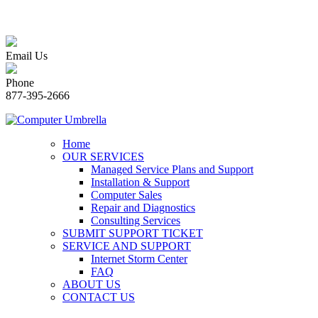
Email Us
Phone
877-395-2666
Home
OUR SERVICES
Managed Service Plans and Support
Installation & Support
Computer Sales
Repair and Diagnostics
Consulting Services
SUBMIT SUPPORT TICKET
SERVICE AND SUPPORT
Internet Storm Center
FAQ
ABOUT US
CONTACT US