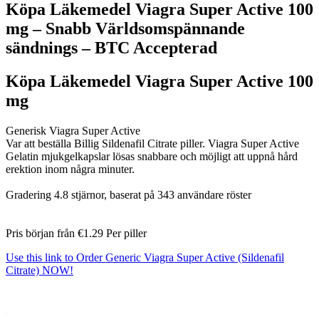
Köpa Läkemedel Viagra Super Active 100
mg – Snabb Världsomspännande
sändnings – BTC Accepterad
Köpa Läkemedel Viagra Super Active 100
mg
Generisk Viagra Super Active
Var att beställa Billig Sildenafil Citrate piller. Viagra Super Active
Gelatin mjukgelkapslar lösas snabbare och möjligt att uppnå hård
erektion inom några minuter.
Gradering
4.8
stjärnor, baserat på
343
användare röster
Pris början från
€1.29
Per piller
Use this link to Order Generic Viagra Super Active (Sildenafil
Citrate) NOW!