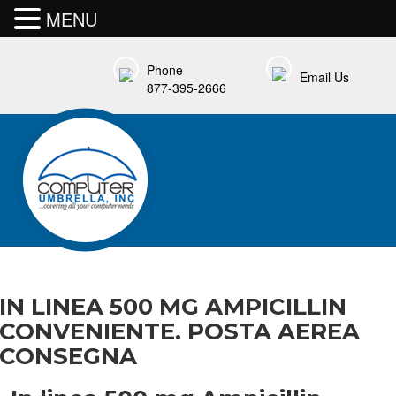
MENU
Phone
Email Us
877-395-2666
IN LINEA 500 MG AMPICILLIN
CONVENIENTE. POSTA AEREA
CONSEGNA