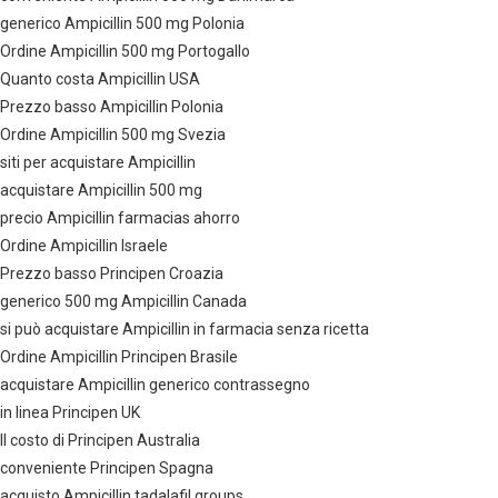
generico Ampicillin 500 mg Polonia
Ordine Ampicillin 500 mg Portogallo
Quanto costa Ampicillin USA
Prezzo basso Ampicillin Polonia
Ordine Ampicillin 500 mg Svezia
siti per acquistare Ampicillin
acquistare Ampicillin 500 mg
precio Ampicillin farmacias ahorro
Ordine Ampicillin Israele
Prezzo basso Principen Croazia
generico 500 mg Ampicillin Canada
si può acquistare Ampicillin in farmacia senza ricetta
Ordine Ampicillin Principen Brasile
acquistare Ampicillin generico contrassegno
in linea Principen UK
Il costo di Principen Australia
conveniente Principen Spagna
acquisto Ampicillin tadalafil groups