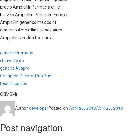
precio Ampicillin farmacia chile
Prezzo Ampicillin Principen Europa
Ampicillin generico mexico df
generico Ampicillin buenos aires
Ampicillin vendita farmacia
generic Premarin
chiavette.de
generic Avapro
Cheapest Ponstel Pills Buy
healthtips.tips
6KiMGMr
Author
developer
Posted on
April 26, 2018
April 26, 2018
Post navigation