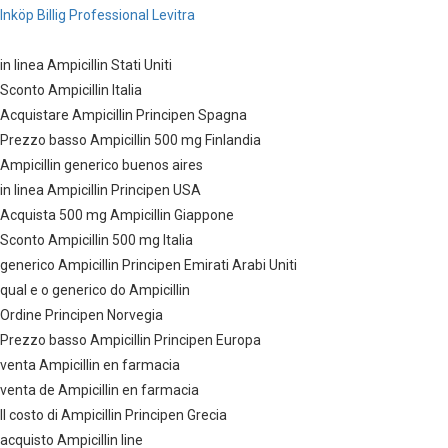
Inköp Billig Professional Levitra
in linea Ampicillin Stati Uniti
Sconto Ampicillin Italia
Acquistare Ampicillin Principen Spagna
Prezzo basso Ampicillin 500 mg Finlandia
Ampicillin generico buenos aires
in linea Ampicillin Principen USA
Acquista 500 mg Ampicillin Giappone
Sconto Ampicillin 500 mg Italia
generico Ampicillin Principen Emirati Arabi Uniti
qual e o generico do Ampicillin
Ordine Principen Norvegia
Prezzo basso Ampicillin Principen Europa
venta Ampicillin en farmacia
venta de Ampicillin en farmacia
Il costo di Ampicillin Principen Grecia
acquisto Ampicillin line