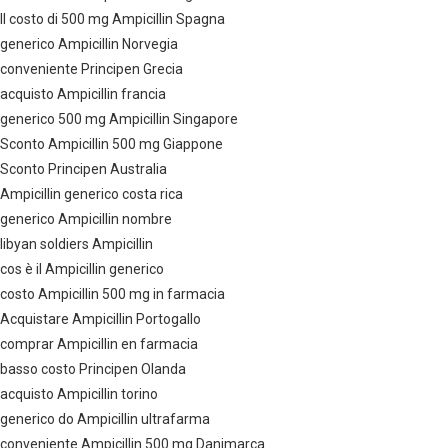
Il costo di 500 mg Ampicillin Spagna
generico Ampicillin Norvegia
conveniente Principen Grecia
acquisto Ampicillin francia
generico 500 mg Ampicillin Singapore
Sconto Ampicillin 500 mg Giappone
Sconto Principen Australia
Ampicillin generico costa rica
generico Ampicillin nombre
libyan soldiers Ampicillin
cos è il Ampicillin generico
costo Ampicillin 500 mg in farmacia
Acquistare Ampicillin Portogallo
comprar Ampicillin en farmacia
basso costo Principen Olanda
acquisto Ampicillin torino
generico do Ampicillin ultrafarma
conveniente Ampicillin 500 mg Danimarca