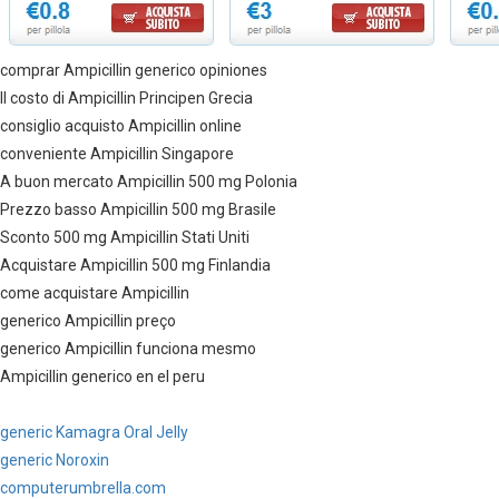
comprar Ampicillin generico opiniones
Il costo di Ampicillin Principen Grecia
consiglio acquisto Ampicillin online
conveniente Ampicillin Singapore
A buon mercato Ampicillin 500 mg Polonia
Prezzo basso Ampicillin 500 mg Brasile
Sconto 500 mg Ampicillin Stati Uniti
Acquistare Ampicillin 500 mg Finlandia
come acquistare Ampicillin
generico Ampicillin preço
generico Ampicillin funciona mesmo
Ampicillin generico en el peru
generic Kamagra Oral Jelly
generic Noroxin
computerumbrella.com