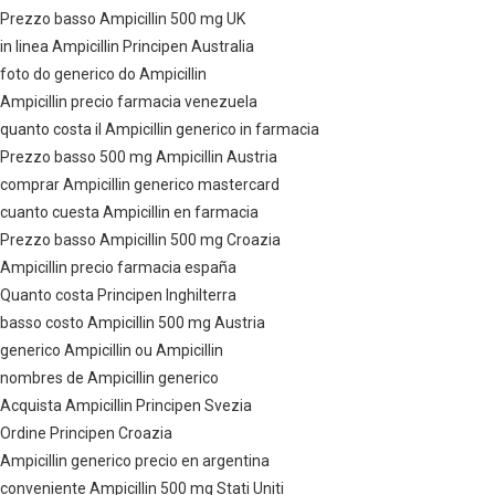
Prezzo basso Ampicillin 500 mg UK
in linea Ampicillin Principen Australia
foto do generico do Ampicillin
Ampicillin precio farmacia venezuela
quanto costa il Ampicillin generico in farmacia
Prezzo basso 500 mg Ampicillin Austria
comprar Ampicillin generico mastercard
cuanto cuesta Ampicillin en farmacia
Prezzo basso Ampicillin 500 mg Croazia
Ampicillin precio farmacia españa
Quanto costa Principen Inghilterra
basso costo Ampicillin 500 mg Austria
generico Ampicillin ou Ampicillin
nombres de Ampicillin generico
Acquista Ampicillin Principen Svezia
Ordine Principen Croazia
Ampicillin generico precio en argentina
conveniente Ampicillin 500 mg Stati Uniti