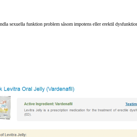
handla sexuella funktion problem såsom impotens eller erektil dysfunktio