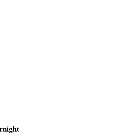
rnight