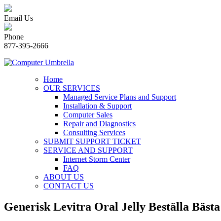
Email Us
Phone
877-395-2666
Home
OUR SERVICES
Managed Service Plans and Support
Installation & Support
Computer Sales
Repair and Diagnostics
Consulting Services
SUBMIT SUPPORT TICKET
SERVICE AND SUPPORT
Internet Storm Center
FAQ
ABOUT US
CONTACT US
Generisk Levitra Oral Jelly Beställa Bästa