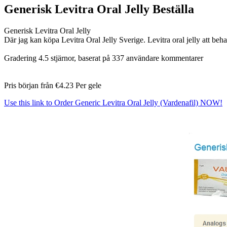
Generisk Levitra Oral Jelly Beställa
Generisk Levitra Oral Jelly
Där jag kan köpa Levitra Oral Jelly Sverige. Levitra oral jelly att be
Gradering
4.5
stjärnor, baserat på
337
användare kommentarer
Pris början från
€4.23
Per gele
Use this link to Order Generic Levitra Oral Jelly (Vardenafil) NOW!