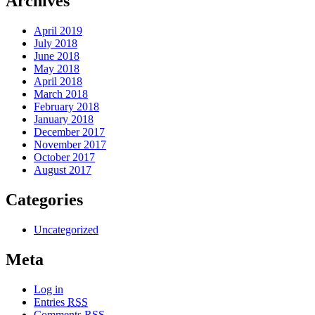
Archives
April 2019
July 2018
June 2018
May 2018
April 2018
March 2018
February 2018
January 2018
December 2017
November 2017
October 2017
August 2017
Categories
Uncategorized
Meta
Log in
Entries
RSS
Comments
RSS