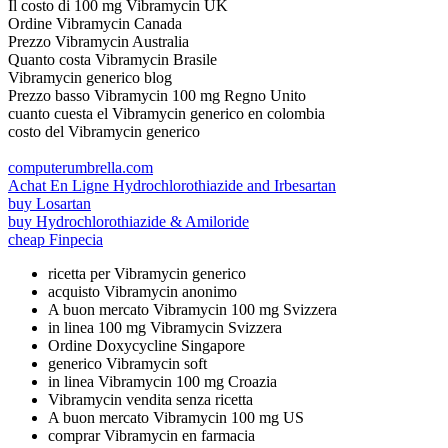
Il costo di 100 mg Vibramycin UK
Ordine Vibramycin Canada
Prezzo Vibramycin Australia
Quanto costa Vibramycin Brasile
Vibramycin generico blog
Prezzo basso Vibramycin 100 mg Regno Unito
cuanto cuesta el Vibramycin generico en colombia
costo del Vibramycin generico
computerumbrella.com
Achat En Ligne Hydrochlorothiazide and Irbesartan
buy Losartan
buy Hydrochlorothiazide & Amiloride
cheap Finpecia
ricetta per Vibramycin generico
acquisto Vibramycin anonimo
A buon mercato Vibramycin 100 mg Svizzera
in linea 100 mg Vibramycin Svizzera
Ordine Doxycycline Singapore
generico Vibramycin soft
in linea Vibramycin 100 mg Croazia
Vibramycin vendita senza ricetta
A buon mercato Vibramycin 100 mg US
comprar Vibramycin en farmacia