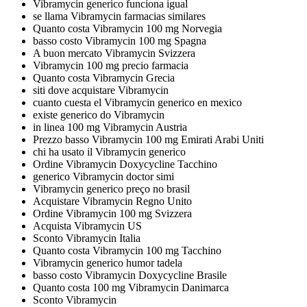
Vibramycin generico funciona igual
se llama Vibramycin farmacias similares
Quanto costa Vibramycin 100 mg Norvegia
basso costo Vibramycin 100 mg Spagna
A buon mercato Vibramycin Svizzera
Vibramycin 100 mg precio farmacia
Quanto costa Vibramycin Grecia
siti dove acquistare Vibramycin
cuanto cuesta el Vibramycin generico en mexico
existe generico do Vibramycin
in linea 100 mg Vibramycin Austria
Prezzo basso Vibramycin 100 mg Emirati Arabi Uniti
chi ha usato il Vibramycin generico
Ordine Vibramycin Doxycycline Tacchino
generico Vibramycin doctor simi
Vibramycin generico preço no brasil
Acquistare Vibramycin Regno Unito
Ordine Vibramycin 100 mg Svizzera
Acquista Vibramycin US
Sconto Vibramycin Italia
Quanto costa Vibramycin 100 mg Tacchino
Vibramycin generico humor tadela
basso costo Vibramycin Doxycycline Brasile
Quanto costa 100 mg Vibramycin Danimarca
Sconto Vibramycin