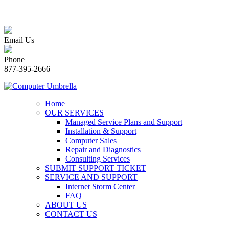
Email Us
Phone
877-395-2666
Home
OUR SERVICES
Managed Service Plans and Support
Installation & Support
Computer Sales
Repair and Diagnostics
Consulting Services
SUBMIT SUPPORT TICKET
SERVICE AND SUPPORT
Internet Storm Center
FAQ
ABOUT US
CONTACT US