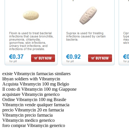
existe Vibramycin farmacias similares
libyan soldiers with Vibramycin
Acquista Vibramycin 100 mg Belgio
Il costo di Vibramycin 100 mg Giappone
acquistare Vibramycin generico
Ordine Vibramycin 100 mg Brasile
Vibramycin vende qualquer farmacia
precio Vibramycin 20 en farmacia
Vibramycin precio farmacia
Vibramycin medico generico
foro comprar Vibramycin generico