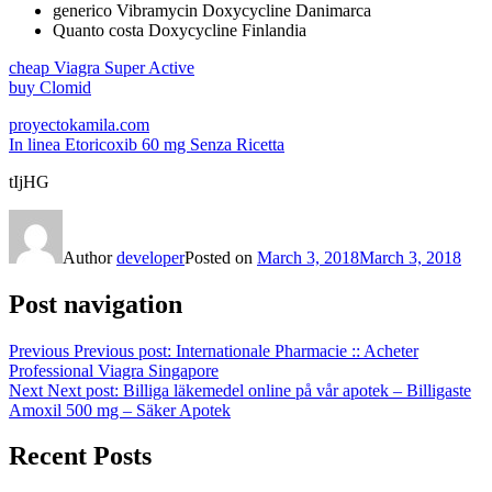
generico Vibramycin Doxycycline Danimarca
Quanto costa Doxycycline Finlandia
cheap Viagra Super Active
buy Clomid
proyectokamila.com
In linea Etoricoxib 60 mg Senza Ricetta
tIjHG
Author
developer
Posted on
March 3, 2018
March 3, 2018
Post navigation
Previous
Previous post:
Internationale Pharmacie :: Acheter
Professional Viagra Singapore
Next
Next post:
Billiga läkemedel online på vår apotek – Billigaste
Amoxil 500 mg – Säker Apotek
Recent Posts