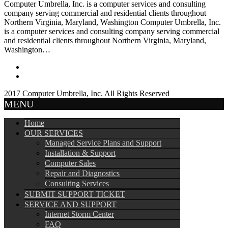
Computer Umbrella, Inc. is a computer services and consulting
company serving commercial and residential clients throughout
Northern Virginia, Maryland, Washington Computer Umbrella, Inc.
is a computer services and consulting company serving commercial
and residential clients throughout Northern Virginia, Maryland,
Washington…
2017 Computer Umbrella, Inc. All Rights Reserved
MENU
Home
OUR SERVICES
Managed Service Plans and Support
Installation & Support
Computer Sales
Repair and Diagnostics
Consulting Services
SUBMIT SUPPORT TICKET
SERVICE AND SUPPORT
Internet Storm Center
FAQ