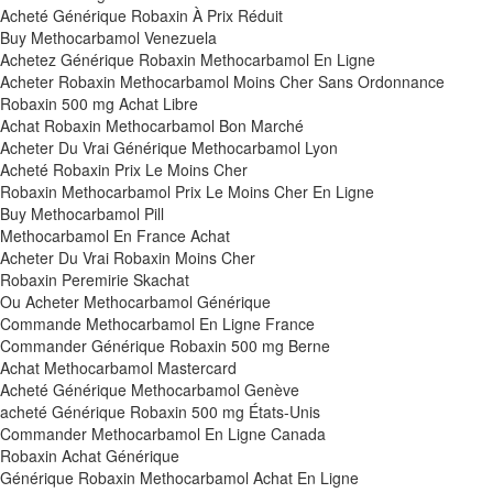
Acheté Générique Robaxin À Prix Réduit
Buy Methocarbamol Venezuela
Achetez Générique Robaxin Methocarbamol En Ligne
Acheter Robaxin Methocarbamol Moins Cher Sans Ordonnance
Robaxin 500 mg Achat Libre
Achat Robaxin Methocarbamol Bon Marché
Acheter Du Vrai Générique Methocarbamol Lyon
Acheté Robaxin Prix Le Moins Cher
Robaxin Methocarbamol Prix Le Moins Cher En Ligne
Buy Methocarbamol Pill
Methocarbamol En France Achat
Acheter Du Vrai Robaxin Moins Cher
Robaxin Peremirie Skachat
Ou Acheter Methocarbamol Générique
Commande Methocarbamol En Ligne France
Commander Générique Robaxin 500 mg Berne
Achat Methocarbamol Mastercard
Acheté Générique Methocarbamol Genève
acheté Générique Robaxin 500 mg États-Unis
Commander Methocarbamol En Ligne Canada
Robaxin Achat Générique
Générique Robaxin Methocarbamol Achat En Ligne