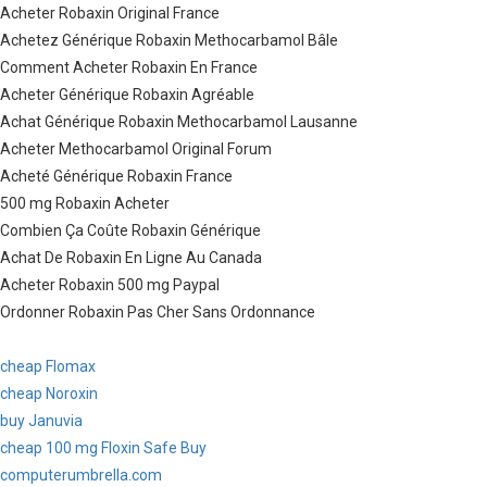
Acheter Robaxin Original France
Achetez Générique Robaxin Methocarbamol Bâle
Comment Acheter Robaxin En France
Acheter Générique Robaxin Agréable
Achat Générique Robaxin Methocarbamol Lausanne
Acheter Methocarbamol Original Forum
Acheté Générique Robaxin France
500 mg Robaxin Acheter
Combien Ça Coûte Robaxin Générique
Achat De Robaxin En Ligne Au Canada
Acheter Robaxin 500 mg Paypal
Ordonner Robaxin Pas Cher Sans Ordonnance
cheap Flomax
cheap Noroxin
buy Januvia
cheap 100 mg Floxin Safe Buy
computerumbrella.com