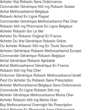
Acheter Vrai Robaxin Sans Ordonnance
Commander Générique 500 mg Robaxin Suisse
Achat Methocarbamol Belgique
Robaxin Achat En Ligne Paypal
Commander Générique Methocarbamol Pas Cher
Robaxin 500 mg Pharmacie En Ligne Belgique
Acheter Robaxin Sur Le Net
Acheter Du Robaxin Original En France
Acheter Du Vrai Générique Robaxin Grèce
Ou Acheter Robaxin 500 mg En Toute Securité
Achetez Générique Robaxin Methocarbamol Europe
Commander Générique Robaxin Belgique
Achat Générique Robaxin Agréable
Achat Methocarbamol Générique En France
Robaxin 500 mg Pas Cher
Ordonner Générique Robaxin Methocarbamol Israël
Peut On Acheter Du Robaxin Sans Prescription
Acheter Methocarbamol Belgique Sans Ordonnance
Commande En Ligne Robaxin 500 mg
Acheter Générique Methocarbamol Moins Cher
Acheter Robaxin 500 mg Moins Cher
Buy Methocarbamol Overnight No Prescription
Achat Robaxin En Pharmacie Sans Ordonnance