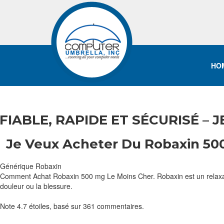
HO
FIABLE, RAPIDE ET SÉCURISÉ –
Je Veux Acheter Du Robaxin 50
Générique Robaxin
Comment Achat Robaxin 500 mg Le Moins Cher. Robaxin est un relaxant mu
douleur ou la blessure.
Note
4.7
étoiles, basé sur
361
commentaires.