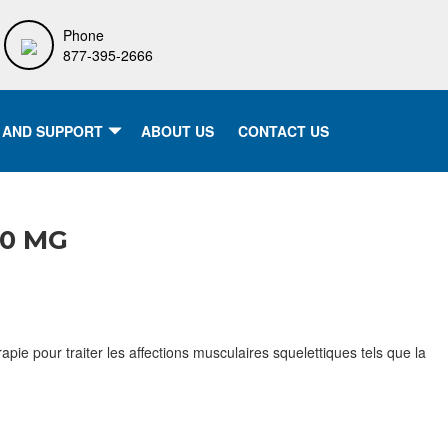
Phone
877-395-2666
 AND SUPPORT
ABOUT US
CONTACT US
00 MG
ie pour traiter les affections musculaires squelettiques tels que la