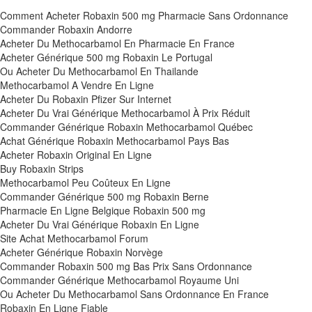
Comment Acheter Robaxin 500 mg Pharmacie Sans Ordonnance
Commander Robaxin Andorre
Acheter Du Methocarbamol En Pharmacie En France
Acheter Générique 500 mg Robaxin Le Portugal
Ou Acheter Du Methocarbamol En Thailande
Methocarbamol A Vendre En Ligne
Acheter Du Robaxin Pfizer Sur Internet
Acheter Du Vrai Générique Methocarbamol À Prix Réduit
Commander Générique Robaxin Methocarbamol Québec
Achat Générique Robaxin Methocarbamol Pays Bas
Acheter Robaxin Original En Ligne
Buy Robaxin Strips
Methocarbamol Peu Coûteux En Ligne
Commander Générique 500 mg Robaxin Berne
Pharmacie En Ligne Belgique Robaxin 500 mg
Acheter Du Vrai Générique Robaxin En Ligne
Site Achat Methocarbamol Forum
Acheter Générique Robaxin Norvège
Commander Robaxin 500 mg Bas Prix Sans Ordonnance
Commander Générique Methocarbamol Royaume Uni
Ou Acheter Du Methocarbamol Sans Ordonnance En France
Robaxin En Ligne Fiable