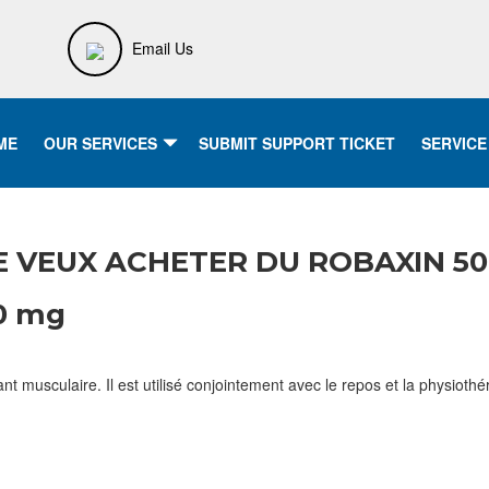
Email Us
ME
OUR SERVICES
SUBMIT SUPPORT TICKET
SERVICE
 JE VEUX ACHETER DU ROBAXIN 5
0 mg
sculaire. Il est utilisé conjointement avec le repos et la physiothérap