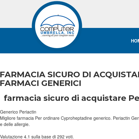
HO
FARMACIA SICURO DI ACQUISTA
FARMACI GENERICI
farmacia sicuro di acquistare P
Generico Periactin
Migliore farmacia Per ordinare Cyproheptadine generico. Periactin Generic
e delle allergie.
Valutazione
4.1
sulla base di
292
voti.