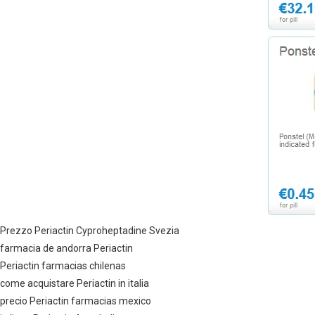
Prezzo Periactin Cyproheptadine Svezia
farmacia de andorra Periactin
Periactin farmacias chilenas
come acquistare Periactin in italia
precio Periactin farmacias mexico