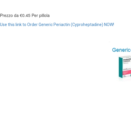
Prezzo da
€0.45
Per pillola
Use this link to Order Generic Periactin (Cyproheptadine) NOW!