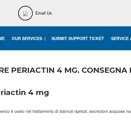
Email Us
ME
OUR SERVICES
SUBMIT SUPPORT TICKET
SERVICE
RE PERIACTIN 4 MG. CONSEGNA 
eriactin 4 mg
o è usato nel trattamento di starnuti ripetuti, secrezioni acquose nasali