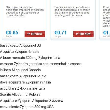
basso costo Allopurinol US
Acquista Zyloprim Israele
A buon mercato 300 mg Zyloprim Italia
comprar Zyloprim generico contrareembolso espaсa
in linea Allopurinol Canada
basso costo Allopurinol Belgio
dove acquistare Zyloprim in italia
acquistare Zyloprim line italia
Sconto Allopurinol Polonia
Acquistare Zyloprim Allopurinol Svizzera
conveniente Zyloprim 300 mg USA