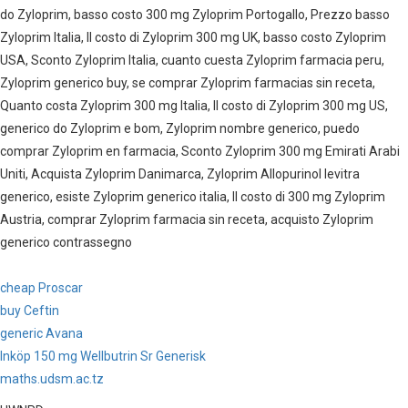
do Zyloprim, basso costo 300 mg Zyloprim Portogallo, Prezzo basso
Zyloprim Italia, Il costo di Zyloprim 300 mg UK, basso costo Zyloprim
USA, Sconto Zyloprim Italia, cuanto cuesta Zyloprim farmacia peru,
Zyloprim generico buy, se comprar Zyloprim farmacias sin receta,
Quanto costa Zyloprim 300 mg Italia, Il costo di Zyloprim 300 mg US,
generico do Zyloprim e bom, Zyloprim nombre generico, puedo
comprar Zyloprim en farmacia, Sconto Zyloprim 300 mg Emirati Arabi
Uniti, Acquista Zyloprim Danimarca, Zyloprim Allopurinol levitra
generico, esiste Zyloprim generico italia, Il costo di 300 mg Zyloprim
Austria, comprar Zyloprim farmacia sin receta, acquisto Zyloprim
generico contrassegno
cheap Proscar
buy Ceftin
generic Avana
Inköp 150 mg Wellbutrin Sr Generisk
maths.udsm.ac.tz