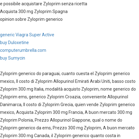
e possibile acquistare Zyloprim senza ricetta
Acquista 300 mg Zyloprim Spagna
opinion sobre Zyloprim generico
generic Viagra Super Active
buy Duloxetine
computerumbrella.com
buy Sumycin
Zyloprim generico do paraguai, cuanto cuesta el Zyloprim generico
mexico, Il costo di Zyloprim Allopurinol Emirati Arabi Uniti, basso costo
Zyloprim 300 mg Italia, modalità acquisto Zyloprim, nome generico do
Zyloprim ems, generico Zyloprim Croazia, conveniente Allopurinol
Danimarca, Il costo di Zyloprim Grecia, quien vende Zyloprim generico
mexico, Acquista Zyloprim 300 mg Francia, A buon mercato 300 mg
Zyloprim Polonia, Prezzo Allopurinol Giappone, qual o nome do
Zyloprim generico da ems, Prezzo 300 mg Zyloprim, A buon mercato
Zyloprim 300 mg Canada, il Zyloprim generico quanto costa in