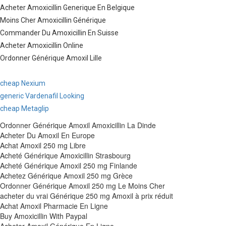
Acheter Amoxicillin Generique En Belgique
Moins Cher Amoxicillin Générique
Commander Du Amoxicillin En Suisse
Acheter Amoxicillin Online
Ordonner Générique Amoxil Lille
cheap Nexium
generic Vardenafil Looking
cheap Metaglip
Ordonner Générique Amoxil Amoxicillin La Dinde
Acheter Du Amoxil En Europe
Achat Amoxil 250 mg Libre
Acheté Générique Amoxicillin Strasbourg
Acheté Générique Amoxil 250 mg Finlande
Achetez Générique Amoxil 250 mg Grèce
Ordonner Générique Amoxil 250 mg Le Moins Cher
acheter du vrai Générique 250 mg Amoxil à prix réduit
Achat Amoxil Pharmacie En Ligne
Buy Amoxicillin With Paypal