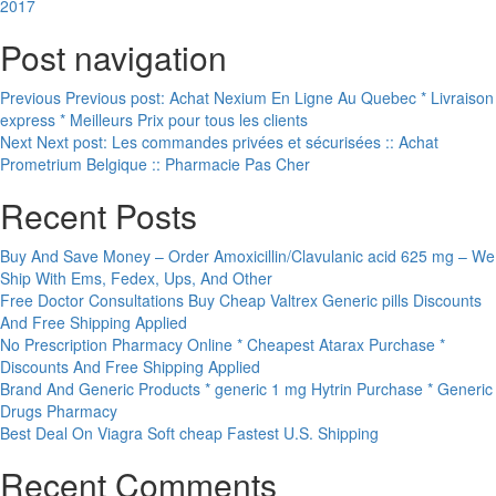
2017
Post navigation
Previous
Previous post:
Achat Nexium En Ligne Au Quebec * Livraison
express * Meilleurs Prix pour tous les clients
Next
Next post:
Les commandes privées et sécurisées :: Achat
Prometrium Belgique :: Pharmacie Pas Cher
Recent Posts
Buy And Save Money – Order Amoxicillin/Clavulanic acid 625 mg – We
Ship With Ems, Fedex, Ups, And Other
Free Doctor Consultations Buy Cheap Valtrex Generic pills Discounts
And Free Shipping Applied
No Prescription Pharmacy Online * Cheapest Atarax Purchase *
Discounts And Free Shipping Applied
Brand And Generic Products * generic 1 mg Hytrin Purchase * Generic
Drugs Pharmacy
Best Deal On Viagra Soft cheap Fastest U.S. Shipping
Recent Comments