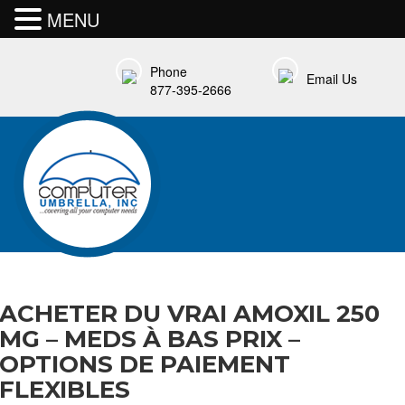
MENU
Phone
Email Us
877-395-2666
ACHETER DU VRAI AMOXIL 250
MG – MEDS À BAS PRIX –
OPTIONS DE PAIEMENT
FLEXIBLES