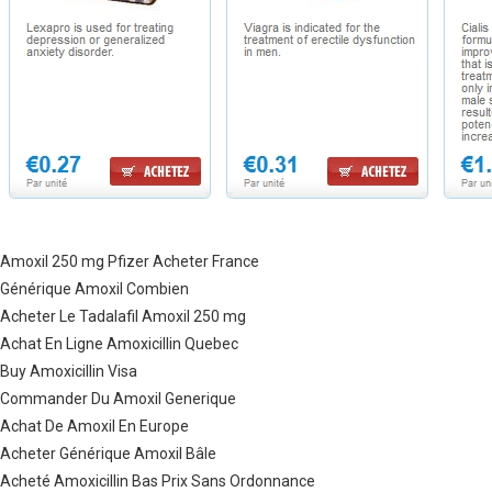
Amoxil 250 mg Pfizer Acheter France
Générique Amoxil Combien
Acheter Le Tadalafil Amoxil 250 mg
Achat En Ligne Amoxicillin Quebec
Buy Amoxicillin Visa
Commander Du Amoxil Generique
Achat De Amoxil En Europe
Acheter Générique Amoxil Bâle
Acheté Amoxicillin Bas Prix Sans Ordonnance