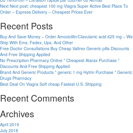
Du Tenormin – Livraison rapide par courrier ou Airmail
Next
Next post:
cheapest 100 mg Viagra Super Active Best Place To
Order – Express Delivery – Cheapest Prices Ever
Recent Posts
Buy And Save Money – Order Amoxicillin/Clavulanic acid 625 mg – We
Ship With Ems, Fedex, Ups, And Other
Free Doctor Consultations Buy Cheap Valtrex Generic pills Discounts
And Free Shipping Applied
No Prescription Pharmacy Online * Cheapest Atarax Purchase *
Discounts And Free Shipping Applied
Brand And Generic Products * generic 1 mg Hytrin Purchase * Generic
Drugs Pharmacy
Best Deal On Viagra Soft cheap Fastest U.S. Shipping
Recent Comments
Archives
April 2019
July 2018