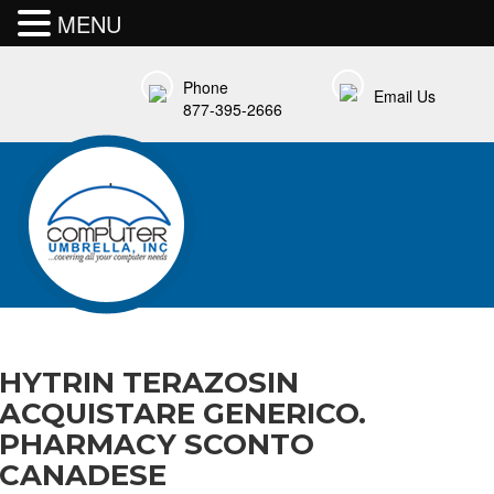
MENU
Phone
Email Us
877-395-2666
HYTRIN TERAZOSIN
ACQUISTARE GENERICO.
PHARMACY SCONTO
CANADESE