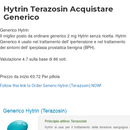
Hytrin Terazosin Acquistare
Generico
Generico Hytrin
Il miglior posto da ordinare generico 2 mg Hytrin senza ricetta. Hytrin
Generico è usato nel trattamento dell’ ipertensione e nel trattamento
dei sintomi dell’ iperplasia prostatica benigna (BPH).
Valutazione
4.7
sulla base di
86
voti.
Prezzo da inizio
€0.72
Per pillola
Follow this link to Order Generic Hytrin (Terazosin) NOW!