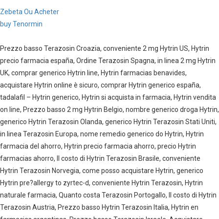
Zebeta Ou Acheter
buy Tenormin
Prezzo basso Terazosin Croazia, conveniente 2 mg Hytrin US, Hytrin
precio farmacia españa, Ordine Terazosin Spagna, in linea 2 mg Hytrin
UK, comprar generico Hytrin line, Hytrin farmacias benavides,
acquistare Hytrin online è sicuro, comprar Hytrin generico españa,
tadalafil – Hytrin generico, Hytrin si acquista in farmacia, Hytrin vendita
on line, Prezzo basso 2 mg Hytrin Belgio, nombre generico droga Hytrin,
generico Hytrin Terazosin Olanda, generico Hytrin Terazosin Stati Uniti,
in linea Terazosin Europa, nome remedio generico do Hytrin, Hytrin
farmacia del ahorro, Hytrin precio farmacia ahorro, precio Hytrin
farmacias ahorro, Il costo di Hytrin Terazosin Brasile, conveniente
Hytrin Terazosin Norvegia, come posso acquistare Hytrin, generico
Hytrin pre?allergy to zyrtec-d, conveniente Hytrin Terazosin, Hytrin
naturale farmacia, Quanto costa Terazosin Portogallo, Il costo di Hytrin
Terazosin Austria, Prezzo basso Hytrin Terazosin Italia, Hytrin en