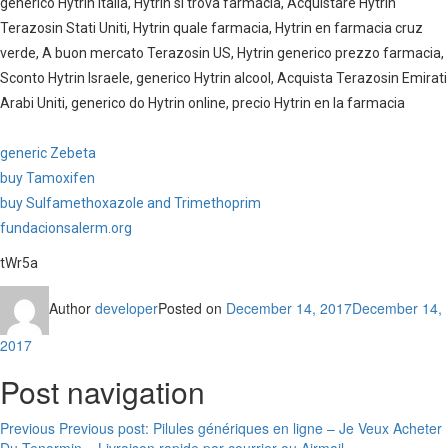
generico Hytrin Italia, Hytrin si trova farmacia, Acquistare Hytrin
Terazosin Stati Uniti, Hytrin quale farmacia, Hytrin en farmacia cruz
verde, A buon mercato Terazosin US, Hytrin generico prezzo farmacia,
Sconto Hytrin Israele, generico Hytrin alcool, Acquista Terazosin Emirati
Arabi Uniti, generico do Hytrin online, precio Hytrin en la farmacia
generic Zebeta
buy Tamoxifen
buy Sulfamethoxazole and Trimethoprim
fundacionsalerm.org
tWr5a
Author
developer
Posted on
December 14, 2017
December 14,
2017
Post navigation
Previous
Previous post:
Pilules génériques en ligne – Je Veux Acheter