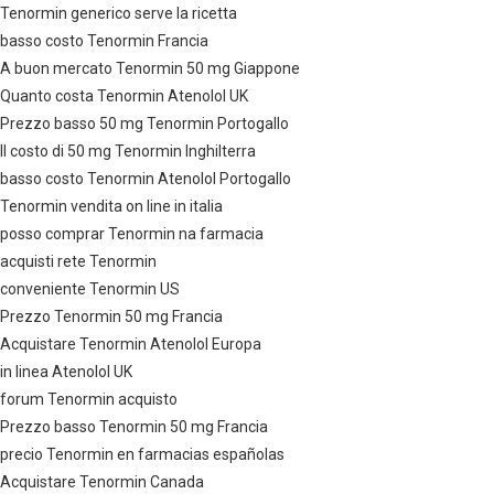
Tenormin generico serve la ricetta
basso costo Tenormin Francia
A buon mercato Tenormin 50 mg Giappone
Quanto costa Tenormin Atenolol UK
Prezzo basso 50 mg Tenormin Portogallo
Il costo di 50 mg Tenormin Inghilterra
basso costo Tenormin Atenolol Portogallo
Tenormin vendita on line in italia
posso comprar Tenormin na farmacia
acquisti rete Tenormin
conveniente Tenormin US
Prezzo Tenormin 50 mg Francia
Acquistare Tenormin Atenolol Europa
in linea Atenolol UK
forum Tenormin acquisto
Prezzo basso Tenormin 50 mg Francia
precio Tenormin en farmacias españolas
Acquistare Tenormin Canada