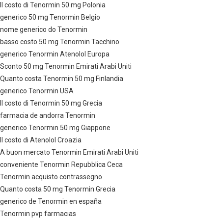
Il costo di Tenormin 50 mg Polonia
generico 50 mg Tenormin Belgio
nome generico do Tenormin
basso costo 50 mg Tenormin Tacchino
generico Tenormin Atenolol Europa
Sconto 50 mg Tenormin Emirati Arabi Uniti
Quanto costa Tenormin 50 mg Finlandia
generico Tenormin USA
Il costo di Tenormin 50 mg Grecia
farmacia de andorra Tenormin
generico Tenormin 50 mg Giappone
Il costo di Atenolol Croazia
A buon mercato Tenormin Emirati Arabi Uniti
conveniente Tenormin Repubblica Ceca
Tenormin acquisto contrassegno
Quanto costa 50 mg Tenormin Grecia
generico de Tenormin en españa
Tenormin pvp farmacias