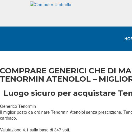
HO
COMPRARE GENERICI CHE DI MA
TENORMIN ATENOLOL – MIGLIORE
Luogo sicuro per acquistare Te
Generico Tenormin
Il miglior posto da ordinare Tenormin Atenolol senza prescrizione. Tenor
cardiaco.
Valutazione
4.1
sulla base di
347
voti.