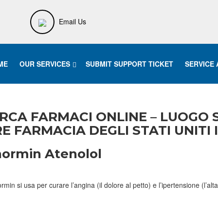
Email Us
ME
OUR SERVICES
SUBMIT SUPPORT TICKET
SERVICE
RCA FARMACI ONLINE – LUOGO 
 FARMACIA DEGLI STATI UNITI I
normin Atenolol
min si usa per curare l’angina (il dolore al petto) e l’ipertensione (l’a