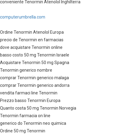
conveniente Tenormin Atenolol Inghilterra
computerumbrella.com
Ordine Tenormin Atenolol Europa
precio de Tenormin en farmacias
dove acquistare Tenormin online
basso costo 50 mg Tenormin Israele
Acquistare Tenormin 50 mg Spagna
Tenormin generico nombre
comprar Tenormin generico malaga
comprar Tenormin generico andorra
vendita farmaci line Tenormin
Prezzo basso Tenormin Europa
Quanto costa 50 mg Tenormin Norvegia
Tenormin farmacia on line
generico do Tenormin neo quimica
Ordine 50 mg Tenormin